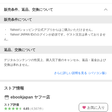
販売条件、返品、交換について
販売条件について
・　Yahoo!ショッピング公式アプリからはご購入いただけません。

・　Yahoo! JAPAN IDのログインが必須です。ゲスト注文は承っておりませ
ん。
返品、交換について
デジタルコンテンツの性質上、購入完了後のキャンセル、返品・返金および
さらに詳しい説明を見る（パソコン版）
ストア情報
ebookjapan ヤフー店
ストア評価
お気に入り
4.65
（
4,567
件
）