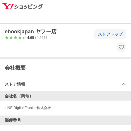
ebookjapan ヤフー店
ストアトップ
4.65
（
4,567
件
）
会社概要
ストア情報
会社名（商号）
LINE Digital Frontier株式会社
郵便番号