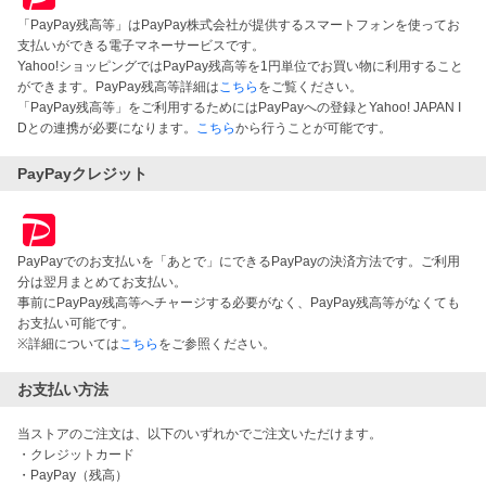
「PayPay残高等」はPayPay株式会社が提供するスマートフォンを使ってお
支払いができる電子マネーサービスです。
Yahoo!ショッピングではPayPay残高等を1円単位でお買い物に利用すること
ができます。PayPay残高等詳細は
こちら
をご覧ください。
「PayPay残高等」をご利用するためにはPayPayへの登録とYahoo! JAPAN I
Dとの連携が必要になります。
こちら
から行うことが可能です。
PayPayクレジット
PayPayでのお支払いを「あとで」にできるPayPayの決済方法です。ご利用
分は翌月まとめてお支払い。
事前にPayPay残高等へチャージする必要がなく、PayPay残高等がなくても
お支払い可能です。
※詳細については
こちら
をご参照ください。
お支払い方法
当ストアのご注文は、以下のいずれかでご注文いただけます。

・クレジットカード

・PayPay（残高）
