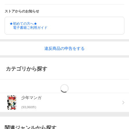
ストアからのお知らせ
★初めての方へ★
電子書籍ご利用ガイド
違反
商品の
申告をする
カテゴリから探す
少年マンガ
(
93,060
件)
関連ジャンルから探す