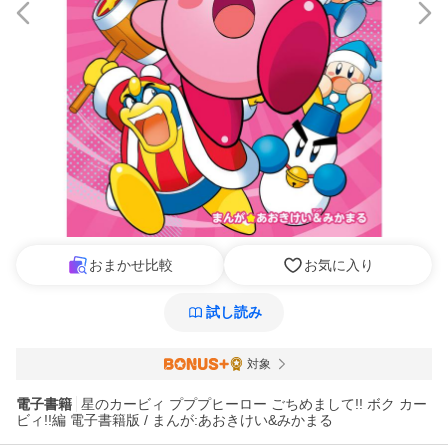
おまかせ比較
お気に入り
試し読み
対象
電子書籍
星のカービィ プププヒーロー ごちめまして!! ボク カー
ビィ!!編 電子書籍版 / まんが:あおきけい&みかまる