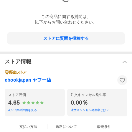
この
商品
に関する質問は、
以下からお問い合わせください。
ストアに質問を投稿する
ストア情報
ebookjapan ヤフー店
ストア評価
注文キャンセル発生率
4.65
0.00％
4,567
件の評価を見る
注文キャンセル発生率とは？
支払い方法
送料について
販売条件