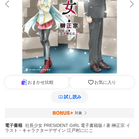
おまかせ比較
お気に入り
試し読み
対象
電子書籍
社長少女 PRESIDENT GIRL 電子書籍版 / 著:榊正宗 イ
ラスト・キャラクターデザイン:江戸村ににこ