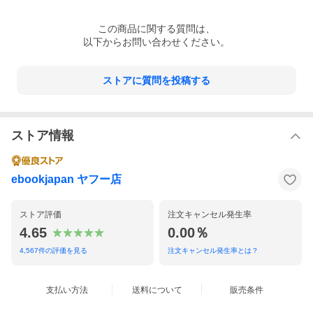
この
商品
に関する質問は、
以下からお問い合わせください。
ストアに質問を投稿する
ストア情報
ebookjapan ヤフー店
ストア評価
注文キャンセル発生率
4.65
0.00％
4,567
件の評価を見る
注文キャンセル発生率とは？
支払い方法
送料について
販売条件