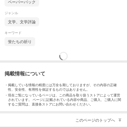
ペーパーバック
ジャンル
文学、文学評論
キーワード
蛍たちの祈り
掲載情報について
・掲載している情報の精度には万全を期しておりますが、その内容の正確
性、安全性、有用性を保証するものではありません。
・現在ご覧になっているページは、この
商品
を取り扱うストアによって運営
されています。 ページに記載されている内容
や商品、ご購入
、ご購入に関
するご質問は、直接各ストアにお問い合わせください。
このページのトップへ