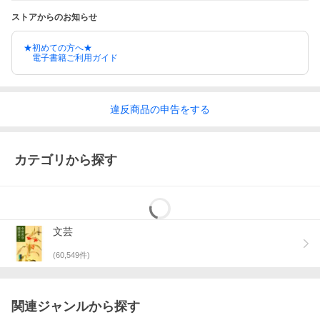
ストアからのお知らせ
★初めての方へ★
電子書籍ご利用ガイド
違反
商品の
申告をする
カテゴリから探す
文芸
(
60,549
件)
関連ジャンルから探す