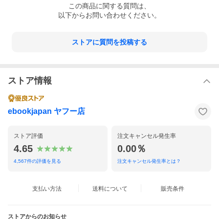
この
商品
に関する質問は、
以下からお問い合わせください。
ストアに質問を投稿する
ストア情報
ebookjapan ヤフー店
ストア評価
注文キャンセル発生率
4.65
0.00％
4,567
件の評価を見る
注文キャンセル発生率とは？
支払い方法
送料について
販売条件
ストアからのお知らせ