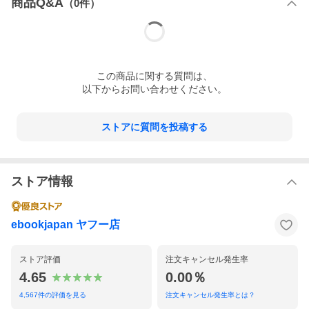
商品Q&A
（
0
件）
この
商品
に関する質問は、
以下からお問い合わせください。
ストアに質問を投稿する
ストア情報
ebookjapan ヤフー店
ストア評価
注文キャンセル発生率
4.65
0.00％
4,567
件の評価を見る
注文キャンセル発生率とは？