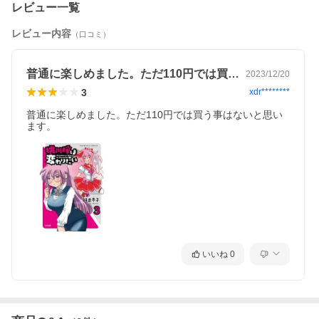
レビュー一覧
レビュー内容
（口コミ）
普通に楽しめました。ただ110円では買…
2023/12/20
3
xdr********
普通に楽しめました。ただ110円では買う事はないと思い
ます。
いいね
0