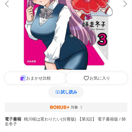
おまかせ比較
お気に入り
試し読み
対象
電子書籍
桃川桜は変わりたい(分冊版) 【第3話】 電子書籍版 / 師
走冬子