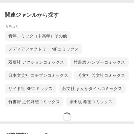
関連ジャンルから探す
カテゴリ
青年コミック（中高年）その他
メディアファクトリー MFコミックス
双葉社 アクションコミックス
竹書房 バンブーコミックス
日本文芸社 ニチブンコミックス
芳文社 芳文社コミックス
リイド社 SPコミックス
芳文社 まんがタイムコミックス
竹書房 近代麻雀コミックス
潮出版 希望コミックス