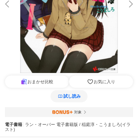
おまかせ比較
お気に入り
試し読み
対象
電子書籍
ラン・オーバー 電子書籍版 / 稲庭淳・こうましろ(イラ
スト)