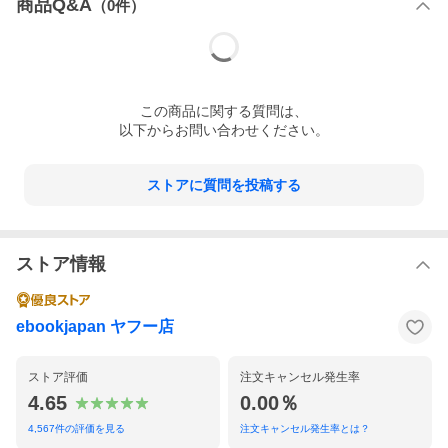
商品Q&A
（
0
件）
この
商品
に関する質問は、
以下からお問い合わせください。
ストアに質問を投稿する
ストア情報
ebookjapan ヤフー店
ストア評価
注文キャンセル発生率
4.65
0.00％
4,567
件の評価を見る
注文キャンセル発生率とは？