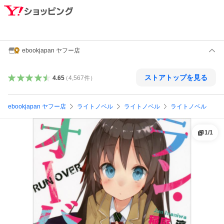
ebookjapan ヤフー店
ストアトップを見る
4.65
（
4,567
件
）
ebookjapan ヤフー店
ライトノベル
ライトノベル
ライトノベル
1
/
1