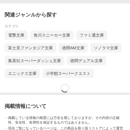
関連ジャンルから探す
カテゴリ
電撃文庫
角川スニーカー文庫
ファミ通文庫
富士見ファンタジア文庫
徳間AM文庫
ソノラマ文庫
集英社スーパーダッシュ文庫
徳間デュアル文庫
エニックス文庫
小学館スーパークエスト
掲載情報について
・掲載している情報の精度には万全を期しておりますが、その内容の正確
性、安全性、有用性を保証するものではありません。
・現在ご覧になっているページは、この
商品
を取り扱うストアによって運営