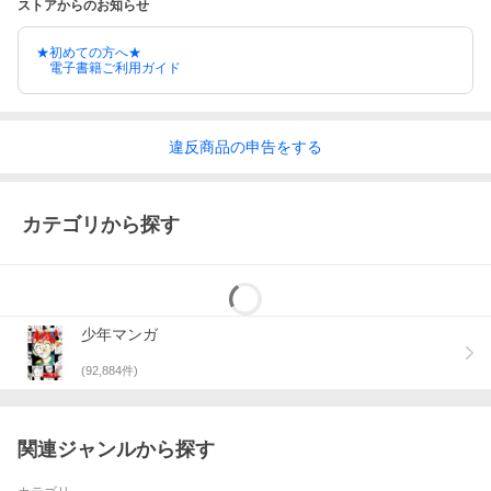
ストアからのお知らせ
★初めての方へ★
電子書籍ご利用ガイド
違反
商品の
申告をする
カテゴリから探す
少年マンガ
(
92,884
件)
関連ジャンルから探す