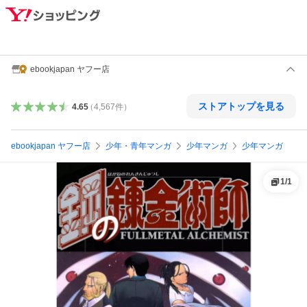
ebookjapan ヤフー店
ストアトップを見る
4.65
（
4,567
件
）
ebookjapan ヤフー店
少年・青年マンガ
少年マンガ
少年マンガ
1
/
1