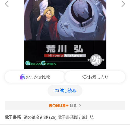
おまかせ比較
お気に入り
試し読み
対象
電子書籍
鋼の錬金術師 (26) 電子書籍版 / 荒川弘