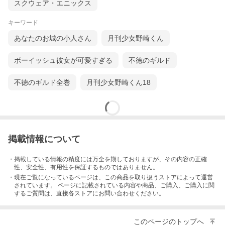
スクウェア・エニックス
キーワード
あなたのお城の小人さん
月刊少女野崎くん
ボーイッシュ彼女が可愛すぎる
不徳のギルド
不徳のギルド全巻
月刊少女野崎くん18
掲載情報について
・掲載している情報の精度には万全を期しておりますが、その内容の正確
性、安全性、有用性を保証するものではありません。
・現在ご覧になっているページは、この
商品
を取り扱うストアによって運営
されています。 ページに記載されている内容
や商品、ご購入
、ご購入に関
するご質問は、直接各ストアにお問い合わせください。
このページのトップへ