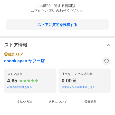
この
商品
に関する質問は、
以下からお問い合わせください。
ストアに質問を投稿する
ストア情報
ebookjapan ヤフー店
ストア評価
注文キャンセル発生率
4.65
0.00％
4,567
件の評価を見る
注文キャンセル発生率とは？
支払い方法
送料について
販売条件