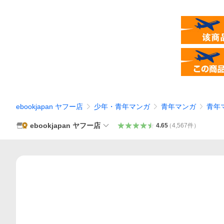
ebookjapan ヤフー店
少年・青年マンガ
青年マンガ
青年
ebookjapan ヤフー店
4.65
（
4,567
件
）