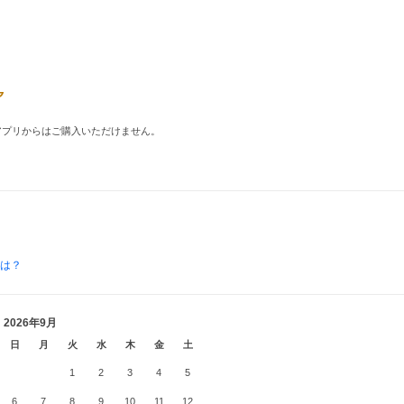
品はアプリからはご購入いただけません。
とは？
2026年9月
日
月
火
水
木
金
土
1
2
3
4
5
6
7
8
9
10
11
12