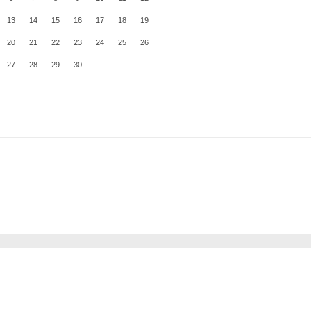
13
14
15
16
17
18
19
20
21
22
23
24
25
26
27
28
29
30