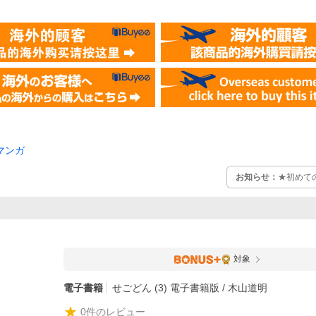
マンガ
お知らせ：
★初めて
対象
電子書籍
せごどん (3) 電子書籍版 / 木山道明
0
件のレビュー