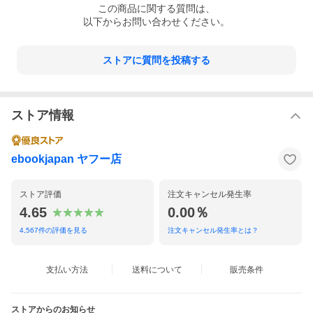
この
商品
に関する質問は、
以下からお問い合わせください。
ストアに質問を投稿する
ストア情報
ebookjapan ヤフー店
ストア評価
注文キャンセル発生率
4.65
0.00％
4,567
件の評価を見る
注文キャンセル発生率とは？
支払い方法
送料について
販売条件
ストアからのお知らせ