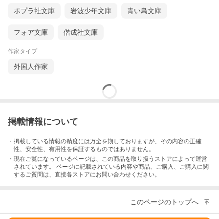
ポプラ社文庫
岩波少年文庫
青い鳥文庫
フォア文庫
偕成社文庫
作家タイプ
外国人作家
掲載情報について
・掲載している情報の精度には万全を期しておりますが、その内容の正確
性、安全性、有用性を保証するものではありません。
・現在ご覧になっているページは、この
商品
を取り扱うストアによって運営
されています。 ページに記載されている内容
や商品、ご購入
、ご購入に関
するご質問は、直接各ストアにお問い合わせください。
このページのトップへ