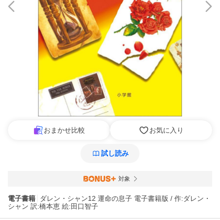
おまかせ比較
お気に入り
試し読み
対象
電子書籍
ダレン・シャン12 運命の息子 電子書籍版 / 作:ダレン・
シャン 訳:橋本恵 絵:田口智子