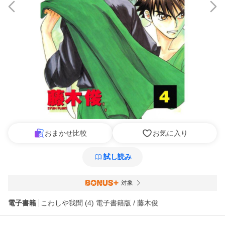
おまかせ比較
お気に入り
試し読み
対象
電子書籍
こわしや我聞 (4) 電子書籍版 / 藤木俊