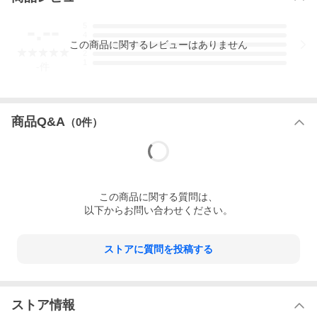
-.--
5
4
この
商品
に関するレビューはありません
3
2
1
-
件
商品Q&A
（
0
件）
この
商品
に関する質問は、
以下からお問い合わせください。
ストアに質問を投稿する
ストア情報