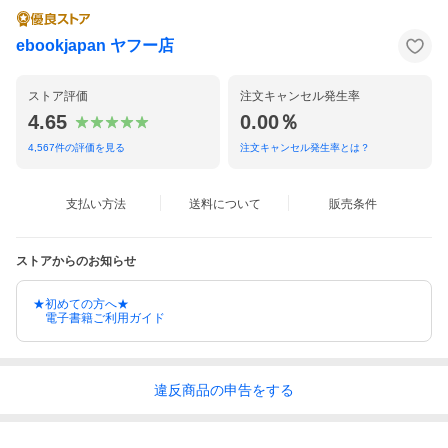
ebookjapan ヤフー店
ストア評価
注文キャンセル発生率
4.65
0.00％
4,567
件の評価を見る
注文キャンセル発生率とは？
支払い方法
送料について
販売条件
ストアからのお知らせ
★初めての方へ★
電子書籍ご利用ガイド
違反
商品の
申告をする