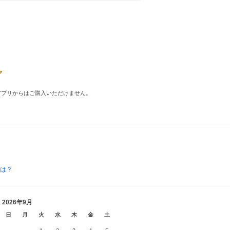
品はアプリからはご購入いただけません。
とは？
2026年9月
日
月
火
水
木
金
土