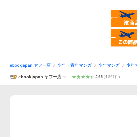
ebookjapan ヤフー店
少年・青年マンガ
少年マンガ
少年
ebookjapan ヤフー店
4.65
（
4,567
件
）