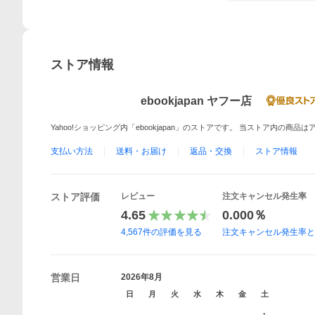
ストア情報
ebookjapan ヤフー店
Yahoo!ショッピング内「ebookjapan」のストアです。 当ストア内の商
支払い方法
送料・お届け
返品・交換
ストア情報
ストア評価
レビュー
注文キャンセル発生率
4.65
0.000％
4,567
件の評価を見る
注文キャンセル発生率
営業日
2026年8月
日
月
火
水
木
金
土