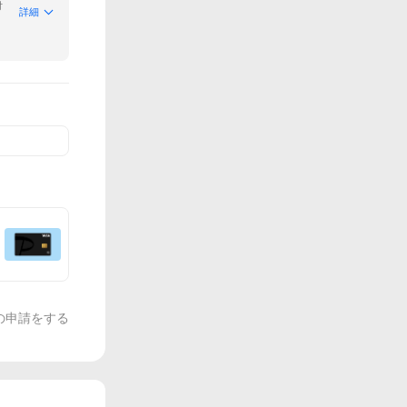
付
詳細
の申請をする