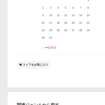
1
2
3
4
5
6
7
8
9
10
11
12
13
14
15
16
17
18
19
20
21
22
23
24
25
26
27
28
29
30
31
•••定休日
ストアをお気に入り