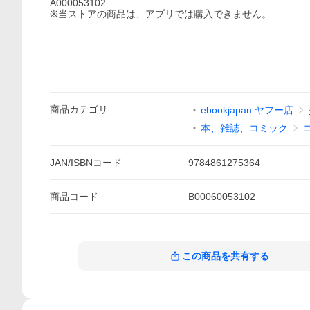
A000053102
※当ストアの商品は、アプリでは購入できません。
商品
カテゴリ
ebookjapan ヤフー店
本、雑誌、コミック
JAN/ISBNコード
9784861275364
商品
コード
B00060053102
この商品を共有する