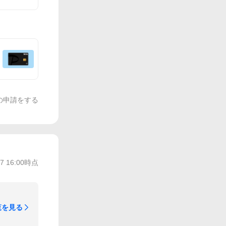
の申請をする
/7 16:00
時点
覧を見る