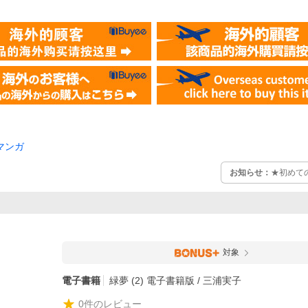
マンガ
お知らせ：
★初めて
対象
電子書籍
緑夢 (2) 電子書籍版 / 三浦実子
0
件のレビュー