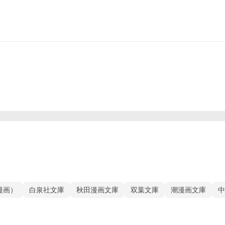
漫画）
白泉社文庫
秋田漫画文庫
双葉文庫
潮漫画文庫
中