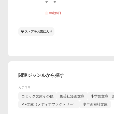
30
31
•••定休日
ストアをお気に入り
関連ジャンルから探す
カテゴリ
コミック文庫その他
集英社漫画文庫
小学館文庫（
MF文庫（メディアファクトリー）
少年画報社文庫