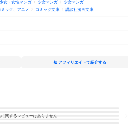
少女・女性マンガ
少女マンガ
少女マンガ
コミック、アニメ
コミック文庫
講談社漫画文庫
アフィリエイトで紹介する
品
に関するレビューはありません