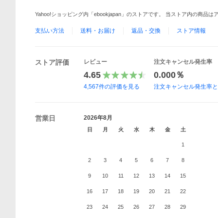
Yahoo!ショッピング内「ebookjapan」のストアです。 当ストア内の商
支払い方法
送料・お届け
返品・交換
ストア情報
ストア評価
レビュー
注文キャンセル発生率
4.65
0.000％
4,567
件の評価を見る
注文キャンセル発生率
営業日
2026年8月
日
月
火
水
木
金
土
1
2
3
4
5
6
7
8
9
10
11
12
13
14
15
16
17
18
19
20
21
22
23
24
25
26
27
28
29