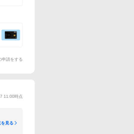
の申請をする
/7 11:00
時点
覧を見る