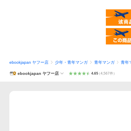
ebookjapan ヤフー店
少年・青年マンガ
青年マンガ
青年
ebookjapan ヤフー店
4.65
（
4,567
件
）