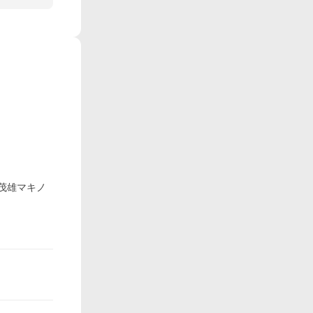
野茂雄マキノ