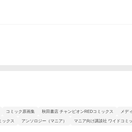
コミック原画集
秋田書店 チャンピオンREDコミックス
メデ
コミックス
アンソロジー（マニア）
マニア向け講談社 ワイドコミ