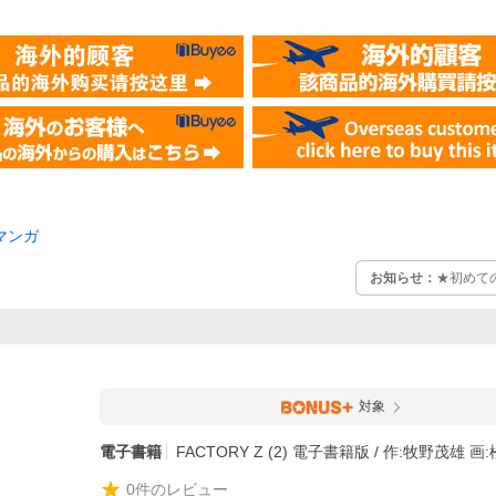
マンガ
お知らせ：
★初めて
対象
電子書籍
FACTORY Z (2) 電子書籍版 / 作:牧野茂雄 
0
件のレビュー