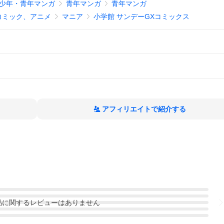
少年・青年マンガ
青年マンガ
青年マンガ
コミック、アニメ
マニア
小学館 サンデーGXコミックス
アフィリエイトで紹介する
品
に関するレビューはありません