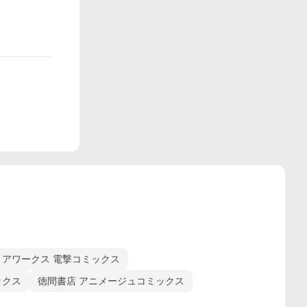
ィアワークス 電撃コミックス
ックス
徳間書店 アニメージュコミックス