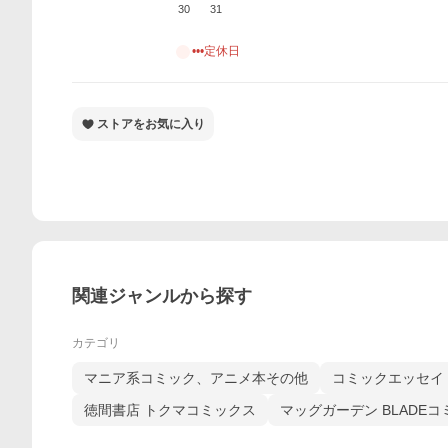
30
31
•••定休日
ストアをお気に入り
関連ジャンルから探す
カテゴリ
マニア系コミック、アニメ本その他
コミックエッセイ
徳間書店 トクマコミックス
マッグガーデン BLADE