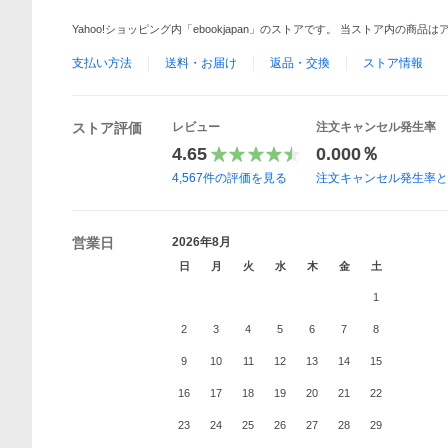
Yahoo!ショッピング内「ebookjapan」のストアです。 当ストア内の商
支払い方法
送料・お届け
返品・交換
ストア情報
ストア評価
レビュー
注文キャンセル発生率
4.65
0.000％
4,567
件の評価を見る
注文キャンセル発生率
営業日
2026年8月
日
月
火
水
木
金
土
1
2
3
4
5
6
7
8
9
10
11
12
13
14
15
16
17
18
19
20
21
22
23
24
25
26
27
28
29