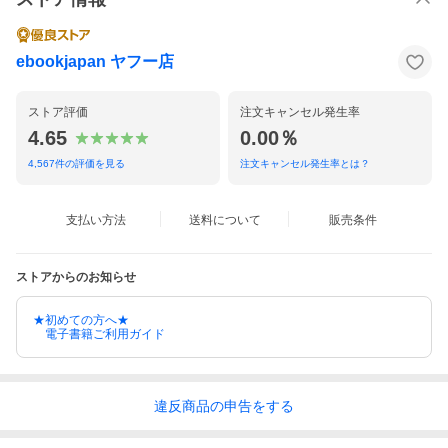
ebookjapan ヤフー店
ストア評価
注文キャンセル発生率
4.65
0.00％
4,567
件の評価を見る
注文キャンセル発生率とは？
支払い方法
送料について
販売条件
ストアからのお知らせ
★初めての方へ★
電子書籍ご利用ガイド
違反
商品の
申告をする