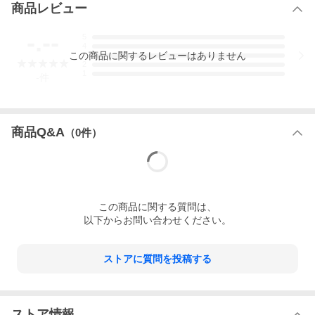
商品レビュー
-.--
5
4
この
商品
に関するレビューはありません
3
2
1
-
件
商品Q&A
（
0
件）
この
商品
に関する質問は、
以下からお問い合わせください。
ストアに質問を投稿する
ストア情報