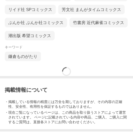
リイド社 SPコミックス
芳文社 まんがタイムコミックス
ぶんか社 ぶんか社コミックス
竹書房 近代麻雀コミックス
潮出版 希望コミックス
キーワード
鎌倉ものがたり
掲載情報について
・掲載している情報の精度には万全を期しておりますが、その内容の正確
性、安全性、有用性を保証するものではありません。
・現在ご覧になっているページは、この
商品
を取り扱うストアによって運営
されています。 ページに記載されている内容
や商品、ご購入
、ご購入に関
するご質問は、直接各ストアにお問い合わせください。