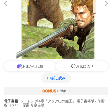
おまかせ比較
お気に入り
試し読み
対象
電子書籍
シートン 第4章「タラク山の熊王」 電子書籍版 / 作画:
谷口ジロー 原案:今泉吉晴