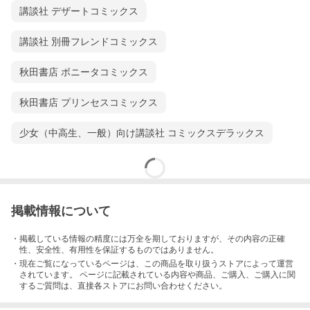
講談社 デザートコミックス
講談社 別冊フレンドコミックス
秋田書店 ボニータコミックス
秋田書店 プリンセスコミックス
少女（中高生、一般）向け講談社 コミックスデラックス
掲載情報について
・掲載している情報の精度には万全を期しておりますが、その内容の正確
性、安全性、有用性を保証するものではありません。
・現在ご覧になっているページは、この
商品
を取り扱うストアによって運営
されています。 ページに記載されている内容
や商品、ご購入
、ご購入に関
するご質問は、直接各ストアにお問い合わせください。