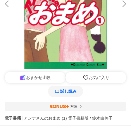
おまかせ比較
お気に入り
試し読み
対象
電子書籍
アンナさんのおまめ (1) 電子書籍版 / 鈴木由美子