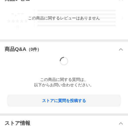
-.--
5
4
この
商品
に関するレビューはありません
3
2
1
-
件
商品Q&A
（
0
件）
この
商品
に関する質問は、
以下からお問い合わせください。
ストアに質問を投稿する
ストア情報