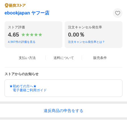
ebookjapan ヤフー店
ストア評価
注文キャンセル発生率
4.65
0.00％
4,567
件の評価を見る
注文キャンセル発生率とは？
支払い方法
送料について
販売条件
ストアからのお知らせ
★初めての方へ★
電子書籍ご利用ガイド
違反
商品の
申告をする