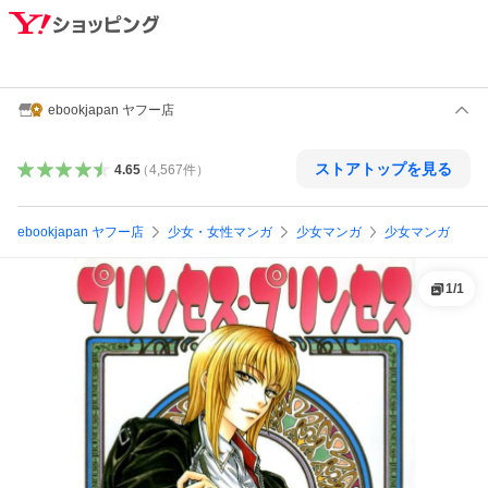
ebookjapan ヤフー店
ストアトップを見る
4.65
（
4,567
件
）
ebookjapan ヤフー店
少女・女性マンガ
少女マンガ
少女マンガ
1
/
1