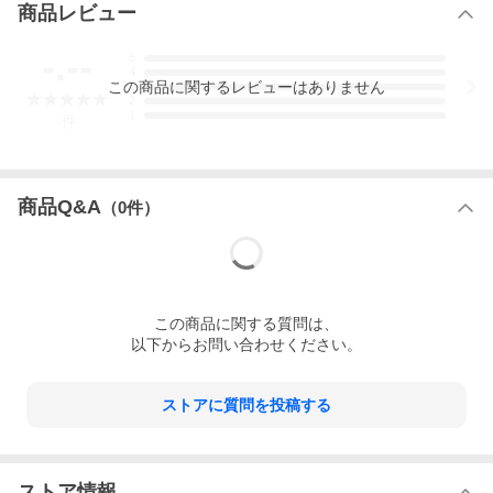
商品レビュー
-.--
5
4
この
商品
に関するレビューはありません
3
2
1
-
件
商品Q&A
（
0
件）
この
商品
に関する質問は、
以下からお問い合わせください。
ストアに質問を投稿する
ストア情報