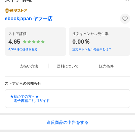
ebookjapan ヤフー店
ストア評価
注文キャンセル発生率
4.65
0.00％
4,567
件の評価を見る
注文キャンセル発生率とは？
支払い方法
送料について
販売条件
ストアからのお知らせ
★初めての方へ★
電子書籍ご利用ガイド
違反
商品の
申告をする