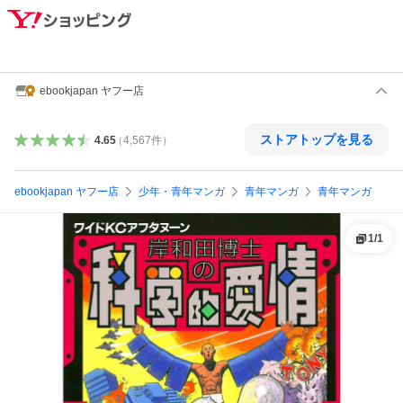
ebookjapan ヤフー店
ストアトップを見る
4.65
（
4,567
件
）
ebookjapan ヤフー店
少年・青年マンガ
青年マンガ
青年マンガ
1
/
1