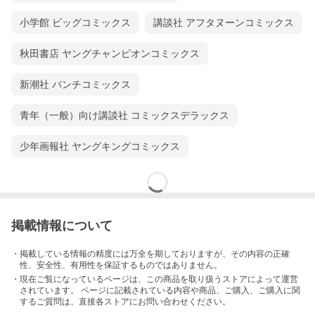
小学館 ビッグコミックス
講談社 アフタヌーンコミックス
秋田書店 ヤングチャンピオンコミックス
新潮社 バンチコミックス
青年（一般）向け講談社 コミックスデラックス
少年画報社 ヤングキングコミックス
掲載情報について
・掲載している情報の精度には万全を期しておりますが、その内容の正確
性、安全性、有用性を保証するものではありません。
・現在ご覧になっているページは、この
商品
を取り扱うストアによって運営
されています。 ページに記載されている内容
や商品、ご購入
、ご購入に関
するご質問は、直接各ストアにお問い合わせください。