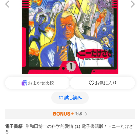
おまかせ比較
お気に入り
試し読み
対象
電子書籍
岸和田博士の科学的愛情 (1) 電子書籍版 / トニーたけざ
き