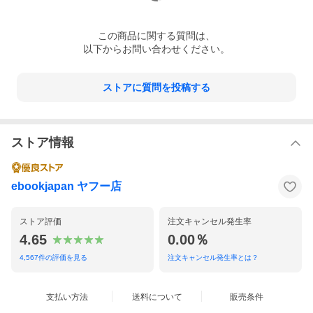
この
商品
に関する質問は、
以下からお問い合わせください。
ストアに質問を投稿する
ストア情報
ebookjapan ヤフー店
ストア評価
注文キャンセル発生率
4.65
0.00％
4,567
件の評価を見る
注文キャンセル発生率とは？
支払い方法
送料について
販売条件