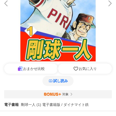
おまかせ比較
お気に入り
試し読み
対象
電子書籍
剛球一人 (1) 電子書籍版 / ダイナマイト鉄