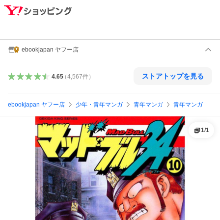
ebookjapan ヤフー店
ストアトップを見る
4.65
（
4,567
件
）
ebookjapan ヤフー店
少年・青年マンガ
青年マンガ
青年マンガ
1
/
1