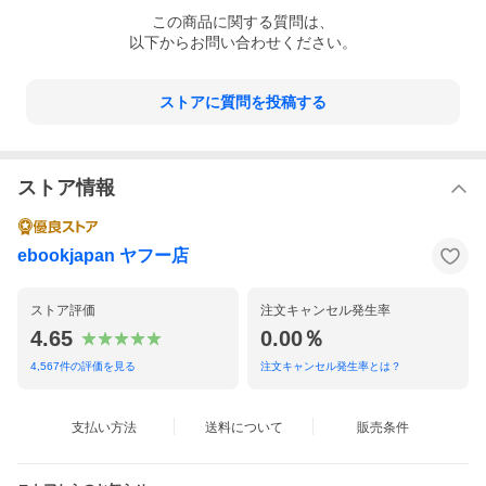
この
商品
に関する質問は、
以下からお問い合わせください。
ストアに質問を投稿する
ストア情報
ebookjapan ヤフー店
ストア評価
注文キャンセル発生率
4.65
0.00％
4,567
件の評価を見る
注文キャンセル発生率とは？
支払い方法
送料について
販売条件