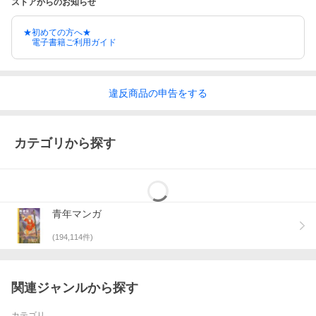
ストアからのお知らせ
★初めての方へ★
電子書籍ご利用ガイド
違反
商品の
申告をする
カテゴリから探す
青年マンガ
(
194,114
件)
関連ジャンルから探す
カテゴリ