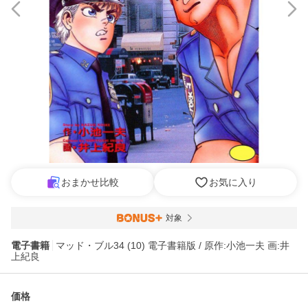
おまかせ比較
お気に入り
対象
電子書籍
マッド・ブル34 (10) 電子書籍版 / 原作:小池一夫 画:井
上紀良
価格