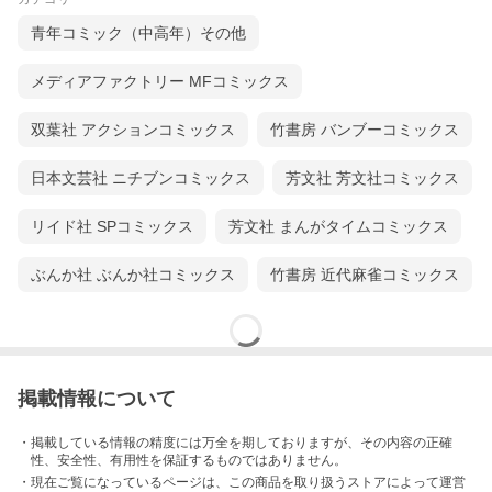
青年コミック（中高年）その他
メディアファクトリー MFコミックス
双葉社 アクションコミックス
竹書房 バンブーコミックス
日本文芸社 ニチブンコミックス
芳文社 芳文社コミックス
リイド社 SPコミックス
芳文社 まんがタイムコミックス
ぶんか社 ぶんか社コミックス
竹書房 近代麻雀コミックス
掲載情報について
・掲載している情報の精度には万全を期しておりますが、その内容の正確
性、安全性、有用性を保証するものではありません。
・現在ご覧になっているページは、この
商品
を取り扱うストアによって運営