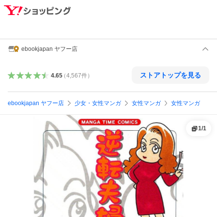
ebookjapan ヤフー店
ストアトップを見る
4.65
（
4,567
件
）
ebookjapan ヤフー店
少女・女性マンガ
女性マンガ
女性マンガ
1
/
1