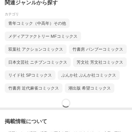
関連ジャンルから探す
カテゴリ
青年コミック（中高年）その他
メディアファクトリー MFコミックス
双葉社 アクションコミックス
竹書房 バンブーコミックス
日本文芸社 ニチブンコミックス
芳文社 芳文社コミックス
リイド社 SPコミックス
ぶんか社 ぶんか社コミックス
竹書房 近代麻雀コミックス
潮出版 希望コミックス
掲載情報について