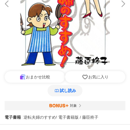
おまかせ比較
お気に入り
試し読み
対象
電子書籍
逆転夫婦のすすめ! 電子書籍版 / 藤臣柊子