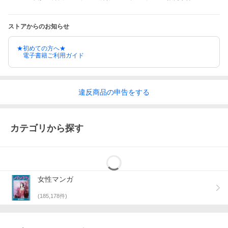
ストアからのお知らせ
★初めての方へ★
電子書籍ご利用ガイド
違反
商品の
申告をする
カテゴリから探す
女性マンガ
(
185,178
件)