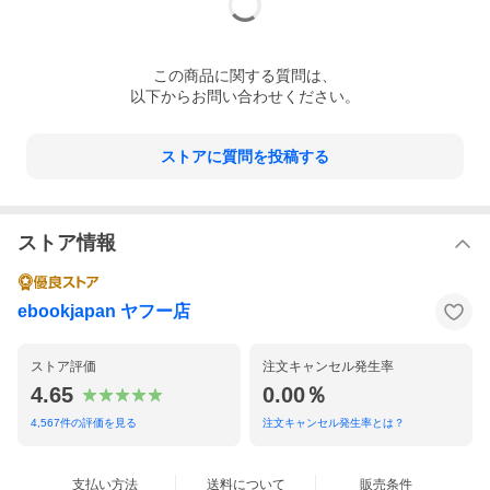
この
商品
に関する質問は、
以下からお問い合わせください。
ストアに質問を投稿する
ストア情報
ebookjapan ヤフー店
ストア評価
注文キャンセル発生率
4.65
0.00％
4,567
件の評価を見る
注文キャンセル発生率とは？
支払い方法
送料について
販売条件