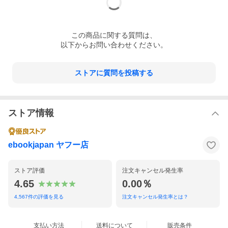
この
商品
に関する質問は、
以下からお問い合わせください。
ストアに質問を投稿する
ストア情報
ebookjapan ヤフー店
ストア評価
注文キャンセル発生率
4.65
0.00％
4,567
件の評価を見る
注文キャンセル発生率とは？
支払い方法
送料について
販売条件