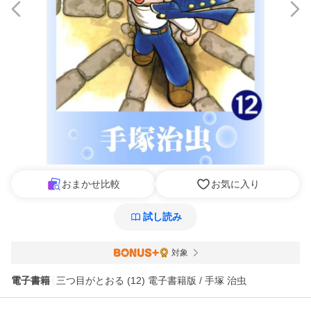
おまかせ比較
お気に入り
試し読み
対象
電子書籍
三つ目がとおる (12) 電子書籍版 / 手塚 治虫