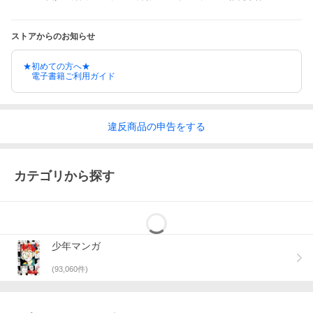
ストアからのお知らせ
★初めての方へ★
電子書籍ご利用ガイド
違反
商品の
申告をする
カテゴリから探す
少年マンガ
(
93,060
件)