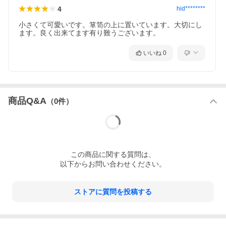
4
hid********
小さくて可愛いです。箪笥の上に置いています。大切にし
ます。良く出来てます有り難うございます。
いいね
0
商品Q&A
（
0
件）
この
商品
に関する質問は、
以下からお問い合わせください。
ストアに質問を投稿する