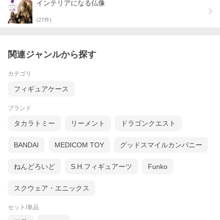
インテリアになる仏像
(
27
件)
関連ジャンルから探す
カテゴリ
フィギュアケース
ブランド
タカラトミー
リーメント
ドラゴンクエスト
BANDAI
MEDICOM TOY
グッドスマイルカンパニー
ねんどろいど
S.H.フィギュアーツ
Funko
スクウェア・エニックス
セット/単品