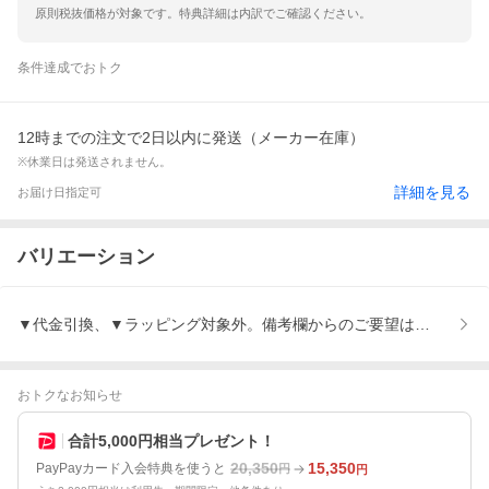
原則税抜価格が対象です。特典詳細は内訳でご確認ください。
条件達成でおトク
12時までの注文で2日以内に発送（メーカー在庫）
※休業日は発送されません。
詳細を見る
お届け日指定可
バリエーション
▼代金引換、▼ラッピング対象外。備考欄からのご要望は自動削除
おトクなお知らせ
合計5,000円相当プレゼント！
20,350
15,350
PayPayカード入会特典を使うと
円
円