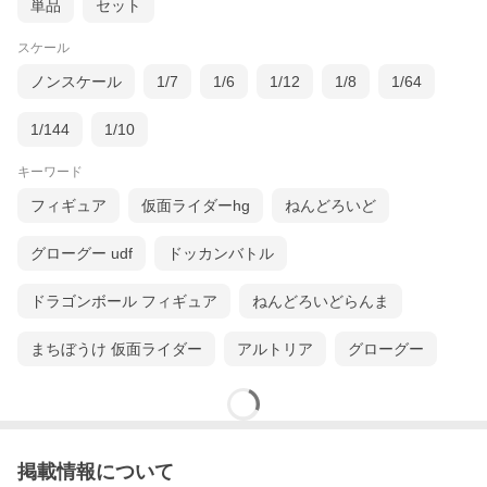
単品
セット
スケール
ノンスケール
1/7
1/6
1/12
1/8
1/64
1/144
1/10
キーワード
フィギュア
仮面ライダーhg
ねんどろいど
グローグー udf
ドッカンバトル
ドラゴンボール フィギュア
ねんどろいどらんま
まちぼうけ 仮面ライダー
アルトリア
グローグー
掲載情報について