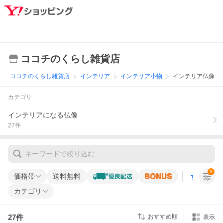
ココチのくらし雑貨店
ココチのくらし雑貨店
インテリア
インテリア小物
インテリア仏像
カテゴリ
インテリアになる仏像
27
件
1
価格帯
送料無料
すべての条
カテゴリ
27
件
おすすめ順
表示