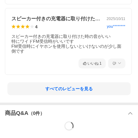
スピーカー付きの充電器に取り付けた時の…
2025/10/11
4
you********
スピーカー付きの充電器に取り付けた時の音がいい

特にワイドFM受信時がいいです

FM受信時にイヤホンを使用しないといけないのが少し面
倒です
いいね
1
すべてのレビューを見る
商品Q&A
（
0
件）