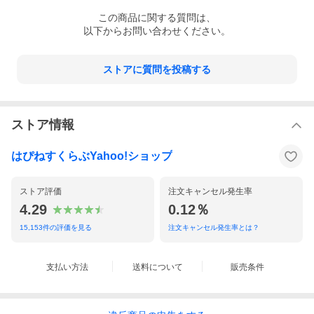
この
商品
に関する質問は、
以下からお問い合わせください。
ストアに質問を投稿する
ストア情報
はぴねすくらぶYahoo!ショップ
ストア評価
注文キャンセル発生率
4.29
0.12％
15,153
件の評価を見る
注文キャンセル発生率とは？
支払い方法
送料について
販売条件