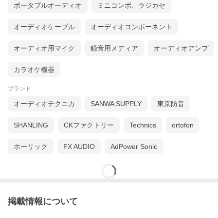
ポータブルオーディオ
ミニコンポ、ラジカセ
オーディオケーブル
オーディオコンポーネント
オーディオ用マイク
録音用メディア
オーディオアンプ
カラオケ機器
ブランド
オーディオテクニカ
SANWA SUPPLY
東京防音
SHANLING
CKファクトリー
Technics
ortofon
ホーリック
FX AUDIO
AdPower Sonic
掲載情報について