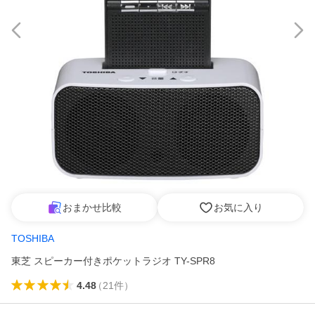
おまかせ比較
お気に入り
TOSHIBA
東芝 スピーカー付きポケットラジオ TY-SPR8
4.48
（
21
件
）