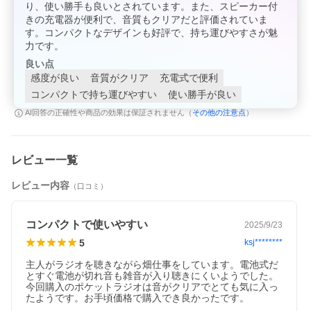
り、使い勝手も良いとされています。また、スピーカー付
きの充電器が便利で、音質もクリアだと評価されていま
す。コンパクトなデザインも好評で、持ち運びやすさが魅
力です。
良い点
感度が良い
音質がクリア
充電式で便利
コンパクトで持ち運びやすい
使い勝手が良い
その他の注意点
AI回答の正確性や商品の効果は保証されません（
）
レビュー一覧
レビュー内容
（口コミ）
コンパクトで使いやすい
2025/9/23
5
ksj********
主人がラジオを聴きながら畑仕事をしています。電池式だ
とすぐ電池が切れ音も雑音が入り聴きにくいようでした。
今回購入のポケットラジオは音がクリアでとても気に入っ
たようです。お手頃価格で購入でき良かったです。