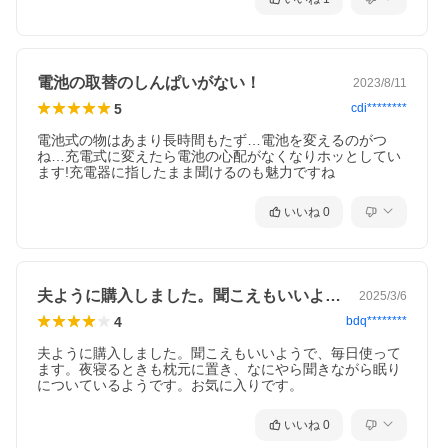
電池の取替のしんぱいがない！
2023/8/11
5
cdi********
電池式の物はあまり長時間もたず…電池を変えるのがつ
ね…充電式に変えたら電池の心配がなくなりホッとしてい
ます!充電器に指したまま聞けるのも魅力ですね
いいね
0
夫ように購入しました。聞こえもいいよう…
2025/3/6
4
bdq********
夫ように購入しました。聞こえもいいようで、毎日使って
ます。夜寝るときも枕元に置き、なにやら聞きながら眠り
についているようです。お気に入りです。
いいね
0