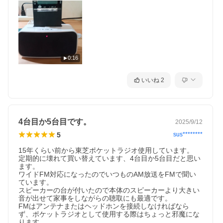
0:16
いいね
2
4台目か5台目です。
2025/9/12
5
sus********
15年くらい前から東芝ポケットラジオ使用しています。

定期的に壊れて買い替えています、4台目か5台目だと思い
ます。

ワイドFM対応になったのでいつものAM放送をFMで聞い
ています。

スピーカーの台が付いたので本体のスピーカーより大きい
音が出せて家事をしながらの聴取にも最適です。

FMはアンテナまたはヘッドホンを接続しなければなら
ず、ポケットラジオとして使用する際はちょっと邪魔にな
ります。
