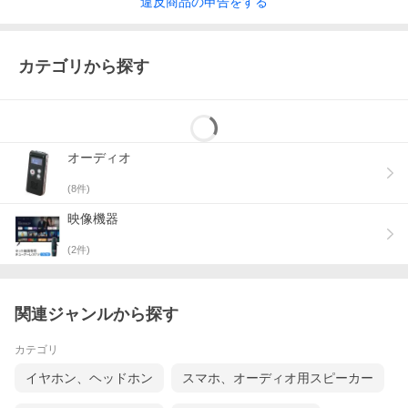
違反
商品の
申告をする
カテゴリから探す
オーディオ
(
8
件)
映像機器
(
2
件)
関連ジャンルから探す
カテゴリ
イヤホン、ヘッドホン
スマホ、オーディオ用スピーカー