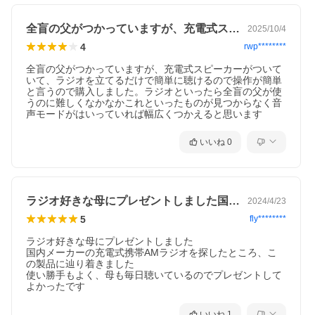
全盲の父がつかっていますが、充電式スピ…
2025/10/4
4
rwp********
全盲の父がつかっていますが、充電式スピーカーがついて
いて、ラジオを立てるだけで簡単に聴けるので操作が簡単
と言うので購入しました。ラジオといったら全盲の父が使
うのに難しくなかなかこれといったものが見つからなく音
いいね
0
ラジオ好きな母にプレゼントしました国内…
2024/4/23
5
fly********
ラジオ好きな母にプレゼントしました

国内メーカーの充電式携帯AMラジオを探したところ、こ
の製品に辿り着きました

使い勝手もよく、母も毎日聴いているのでプレゼントして
よかったです
いいね
1