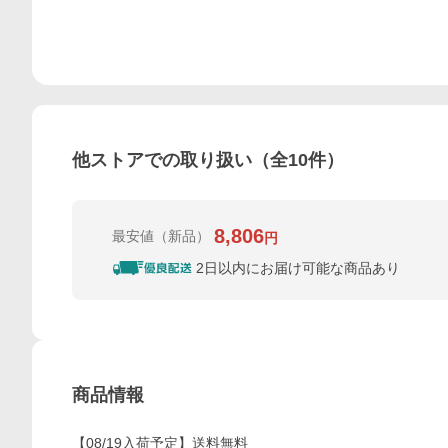
他ストアでの取り扱い（全
10
件）
8,806
最安値
（新品）
円
2日以内にお届け可能な商品あり
商品情報
【08/19入荷予定】送料無料