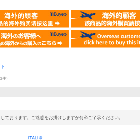
ット
33
件
）
延しております。ご迷惑をお掛けしますが何卒ご了承ください。
ITALI＠