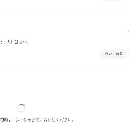
たい人には是非。
いいね
0
質問は、以下からお問い合わせください。