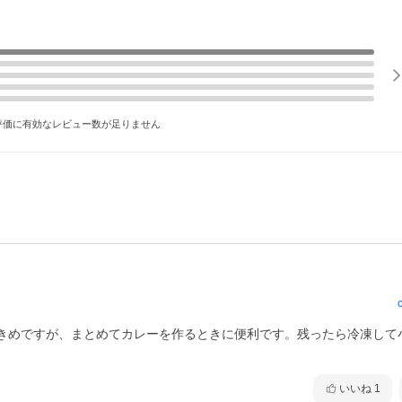
評価に有効なレビュー数が足りません
きめですが、まとめてカレーを作るときに便利です。残ったら冷凍して
いいね
1