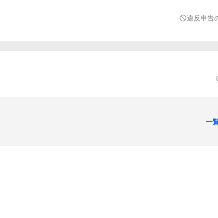
違反申告
一