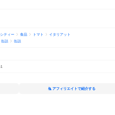
リシティー
食品
トマト
イタリアット
、缶詰
缶詰
c1
アフィリエイトで紹介する