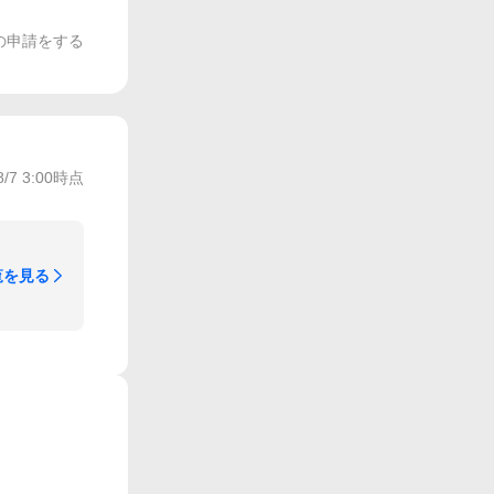
の申請をする
8/7 3:00
時点
覧を見る