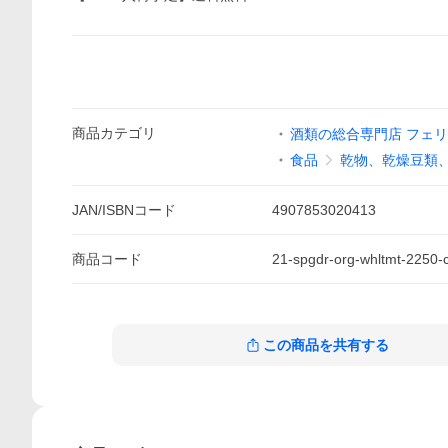
商品
カテゴリ
酒類の総合専門店 フェ
食品
乾物、乾燥豆類
JAN/ISBNコード
4907853020413
商品
コード
21-spgdr-org-whltmt-2250-
この商品を共有する