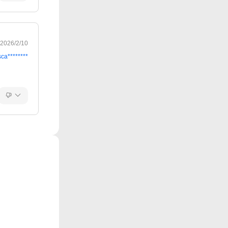
2026/2/10
sca********