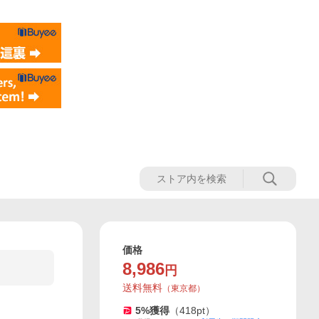
価格
8,986
円
送料無料
（
東京都
）
5
%獲得
（
418
pt）