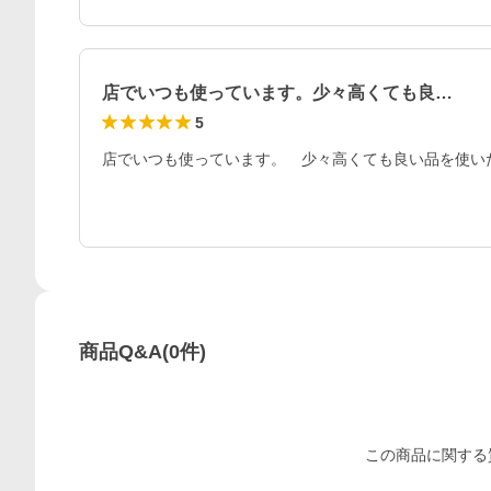
店でいつも使っています。少々高くても良…
5
店でいつも使っています。　少々高くても良い品を使い
商品Q&A
(
0
件)
この
商品
に関する