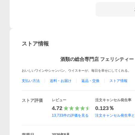
ストア情報
酒類の総合専門店 フェリシティー
おいしいワインやシャンパン、ウイスキーが、毎日を幸せにしてくれる。
支払い方法
送料・お届け
返品・交換
ストア情報
ストア評価
レビュー
注文キャンセル発生率
4.72
0.123％
13,733
件の評価を見る
注文キャンセル発生率
2026年8月