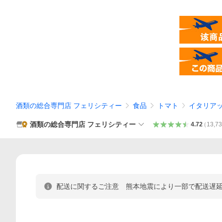
酒類の総合専門店 フェリシティー
食品
トマト
イタリア
酒類の総合専門店 フェリシティー
4.72
（
13,7
配送に関するご注意 熊本地震により一部で配送遅