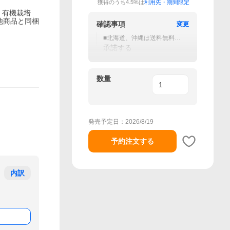
獲得のうち4.5%は
利用先・期間限定
 有機栽培
 他商品と同梱
確認事項
変更
■北海道、沖縄は送料無料対
象外（800円加算）
承諾する
数量
発売予定日：
2026/8/19
予約注文する
内訳