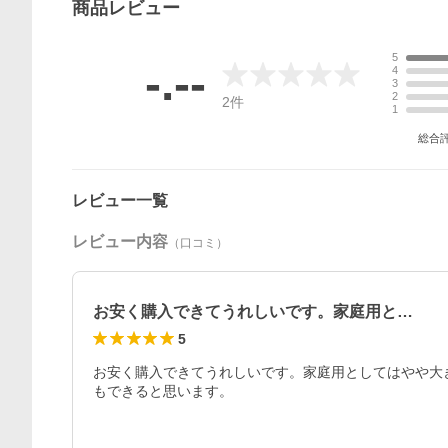
商品
レビュー
5
-.--
4
3
2
2
件
1
総合
レビュー一覧
レビュー内容
（口コミ）
お安く購入できてうれしいです。家庭用と…
5
お安く購入できてうれしいです。家庭用としてはやや大
もできると思います。