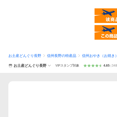
お土産どんぐり長野
信州長野の特産品
信州おやき（お焼き
お土産どんぐり長野
VIPスタンプ対象
4.65
（
34