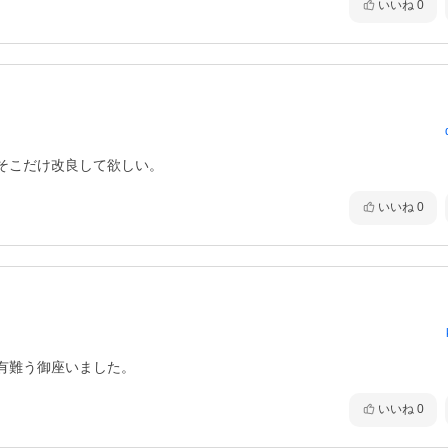
いいね
0
そこだけ改良して欲しい。
いいね
0
有難う御座いました。
いいね
0