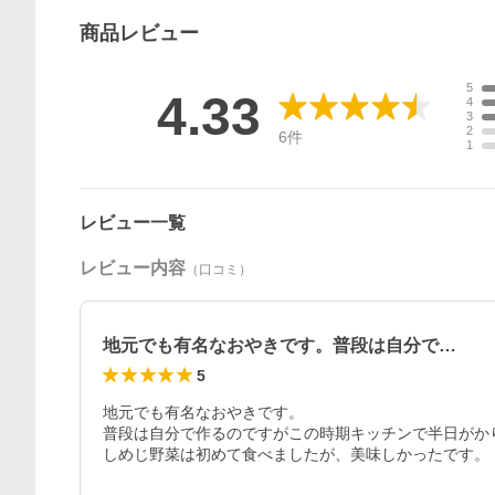
商品
レビュー
5
4.33
4
3
2
6
件
1
レビュー一覧
レビュー内容
（口コミ）
地元でも有名なおやきです。普段は自分で…
5
地元でも有名なおやきです。

普段は自分で作るのですがこの時期キッチンで半日がか
しめじ野菜は初めて食べましたが、美味しかったです。