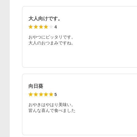
大人向けです。
4
おやつにピッタリです。

大人のおつまみですね。
向日葵
5
おやきはやはり美味い。

皆んな喜んで食べました