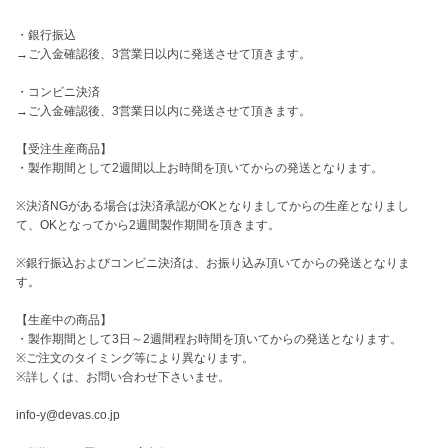
・銀行振込

→ご入金確認後、3営業日以内に発送させて頂きます。

・コンビニ決済

→ご入金確認後、3営業日以内に発送させて頂きます。

【受注生産商品】

・製作期間として2週間以上お時間を頂いてからの発送となります。

※決済NGがある場合は決済承認がOKとなりましてからの生産となりまし
て、OKとなってから2週間製作期間を頂きます。

※銀行振込およびコンビニ決済は、お振り込み頂いてからの発送となりま
す。

【生産中の商品】

・製作期間として3日～2週間程お時間を頂いてからの発送となります。

※ご注文のタイミング等により異なります。

※詳しくは、お問い合わせ下さいませ。

info-y@devas.co.jp
