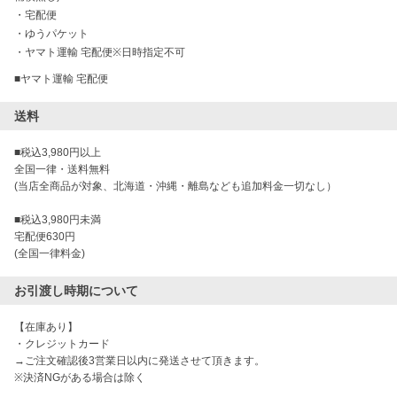
・
宅配便
・
ゆうパケット
・
ヤマト運輸 宅配便※日時指定不可
送料
■税込3,980円以上

全国一律・送料無料

(当店全商品が対象、北海道・沖縄・離島なども追加料金一切なし）

■税込3,980円未満

宅配便630円

(全国一律料金)
お引渡し時期について
【在庫あり】

・クレジットカード

→ご注文確認後3営業日以内に発送させて頂きます。

※決済NGがある場合は除く
