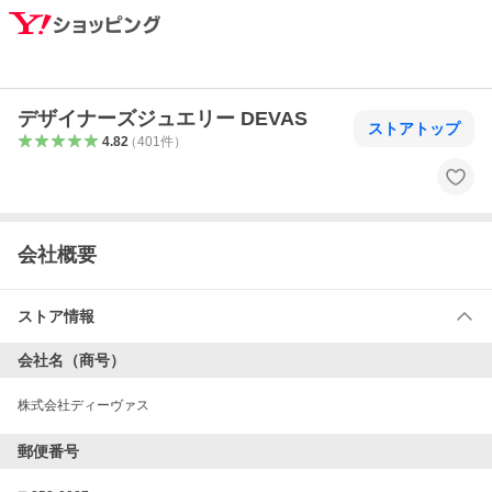
デザイナーズジュエリー DEVAS
ストアトップ
4.82
（
401
件
）
会社概要
ストア情報
会社名（商号）
株式会社ディーヴァス
郵便番号