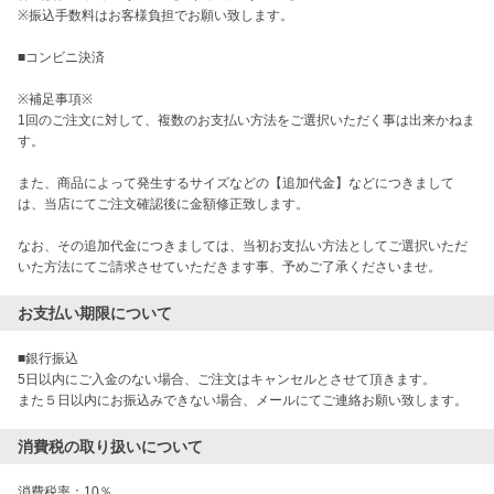
※振込手数料はお客様負担でお願い致します。

■コンビニ決済

※補足事項※

1回のご注文に対して、複数のお支払い方法をご選択いただく事は出来かねま
す。

また、商品によって発生するサイズなどの【追加代金】などにつきまして
は、当店にてご注文確認後に金額修正致します。

なお、その追加代金につきましては、当初お支払い方法としてご選択いただ
お支払い期限について
■銀行振込

5日以内にご入金のない場合、ご注文はキャンセルとさせて頂きます。

また５日以内にお振込みできない場合、メールにてご連絡お願い致します。
消費税の取り扱いについて
消費税率：10％
