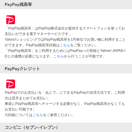
PayPay残高等
「PayPay残高等」はPayPay株式会社が提供するスマートフォンを使ってお
支払いができる電子マネーサービスです。
Yahoo!ショッピングではPayPay残高等を1円単位でお買い物に利用すること
ができます。PayPay残高等詳細は
こちら
をご覧ください。
「PayPay残高等」をご利用するためにはPayPayへの登録とYahoo! JAPAN I
Dとの連携が必要になります。
こちら
から行うことが可能です。
PayPayクレジット
PayPayでのお支払いを「あとで」にできるPayPayの決済方法です。ご利用
分は翌月まとめてお支払い。
事前にPayPay残高等へチャージする必要がなく、PayPay残高等がなくても
お支払い可能です。
※詳細については
こちら
をご参照ください。
コンビニ（セブン-イレブン）