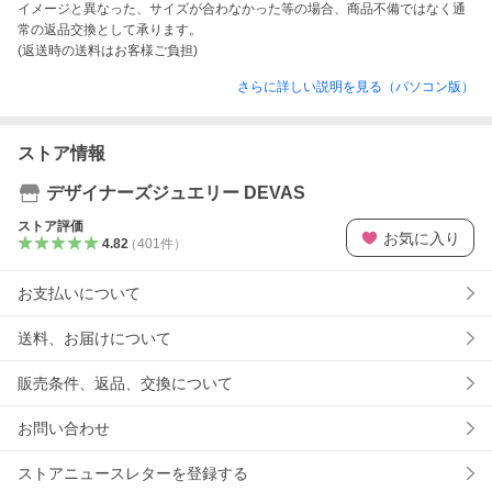
イメージと異なった、サイズが合わなかった等の場合、商品不備ではなく通
常の返品交換として承ります。

(返送時の送料はお客様ご負担)
さらに詳しい説明を見る（パソコン版）
ストア情報
デザイナーズジュエリー DEVAS
ストア評価
お気に入り
4.82
（
401
件
）
お支払いについて
送料、お届けについて
販売条件、返品、交換について
お問い合わせ
ストアニュースレターを登録する