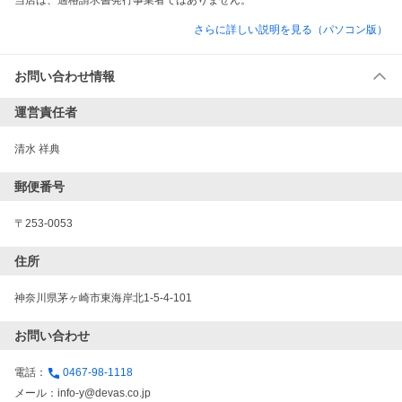
当店は、適格請求書発行事業者ではありません。
さらに詳しい説明を見る（パソコン版）
お問い合わせ情報
運営責任者
清水 祥典
郵便番号
〒253-0053
住所
神奈川県茅ヶ崎市東海岸北1-5-4-101
お問い合わせ
電話：
0467-98-1118
メール：
info-y@devas.co.jp