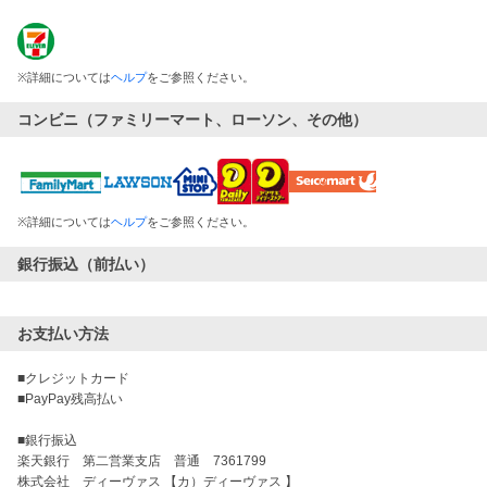
※
詳細については
ヘルプ
をご参照ください。
コンビニ（ファミリーマート、ローソン、その他）
※
詳細については
ヘルプ
をご参照ください。
銀行振込（前払い）
お支払い方法
■クレジットカード

■PayPay残高払い

■銀行振込

楽天銀行　第二営業支店　普通　7361799

株式会社　ディーヴァス 【カ）ディーヴァス 】
