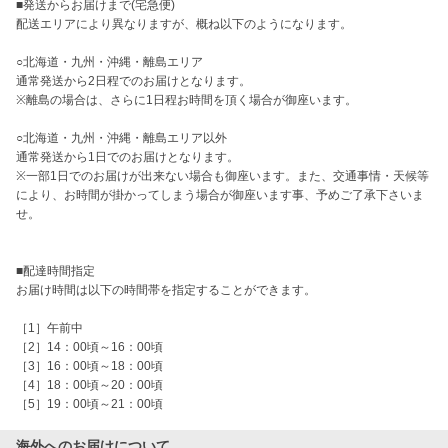
■発送からお届けまで(宅急便)

配送エリアにより異なりますが、概ね以下のようになります。

○北海道・九州・沖縄・離島エリア

通常発送から2日程でのお届けとなります。

※離島の場合は、さらに1日程お時間を頂く場合が御座います。

○北海道・九州・沖縄・離島エリア以外

通常発送から1日でのお届けとなります。

※一部1日でのお届けが出来ない場合も御座います。また、交通事情・天候等
により、お時間が掛かってしまう場合が御座います事、予めご了承下さいま
せ。

■配達時間指定

お届け時間は以下の時間帯を指定することができます。 

［1］午前中

［2］14：00頃～16：00頃

［3］16：00頃～18：00頃

［4］18：00頃～20：00頃

［5］19：00頃～21：00頃
海外へのお届けについて