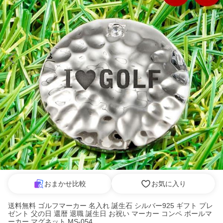
おまかせ比較
お気に入り
送料無料 ゴルフマーカー 名入れ 誕生石 シルバー925 ギフト プレ
ゼント 父の日 還暦 退職 誕生日 お祝い マーカー コンペ ボールマ
ーカー マグネット MS-054