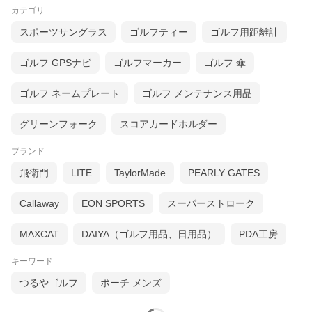
カテゴリ
スポーツサングラス
ゴルフティー
ゴルフ用距離計
ゴルフ GPSナビ
ゴルフマーカー
ゴルフ 傘
ゴルフ ネームプレート
ゴルフ メンテナンス用品
グリーンフォーク
スコアカードホルダー
ブランド
飛衛門
LITE
TaylorMade
PEARLY GATES
Callaway
EON SPORTS
スーパーストローク
MAXCAT
DAIYA（ゴルフ用品、日用品）
PDA工房
キーワード
つるやゴルフ
ポーチ メンズ