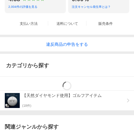
2,004
件の評価を見る
注文キャンセル発生率とは？
支払い方法
送料について
販売条件
違反
商品の
申告をする
カテゴリから探す
【天然ダイヤモンド使用】ゴルフアイテム
(
18
件)
関連ジャンルから探す