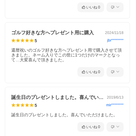
いいね
0
ゴルフ好きな方へプレゼント用に購入
2024/11/18
5
jbr********
還暦祝いのゴルフ好きな方へプレゼント用で購入させて頂
きました。ネーム入りでこの世に1つだけのマークとなっ
て…大変喜んで頂きました。
いいね
0
誕生日のプレゼントしました。喜んでいた…
2019/6/13
5
mir********
誕生日のプレゼントしました。喜んでいただけました。
いいね
0