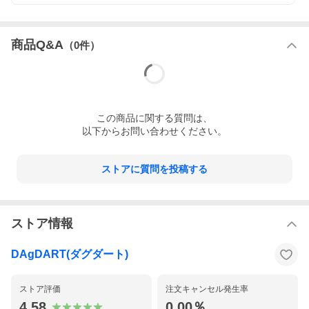
商品Q&A
（
0
件）
この
商品
に関する質問は、
以下からお問い合わせください。
ストアに質問を投稿する
ストア情報
DAgDART(ダグダート)
ストア評価
注文キャンセル発生率
4.58
0.00％