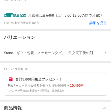
東京都は最短8/8（土）8:00-12:00の間でお届け
詳細を見る
お届け日指定可
置き配指定可
バリエーション
Stone、ギフト包装、メッセージタグ、ご注文完了後の刻印内容変
おトクなお知らせ
合計5,000円相当プレゼント！
15,400
10,400
PayPayカード入会特典を使うと
円
円
うち2,000円相当は利用先・期間限定。他条件あり
商品情報