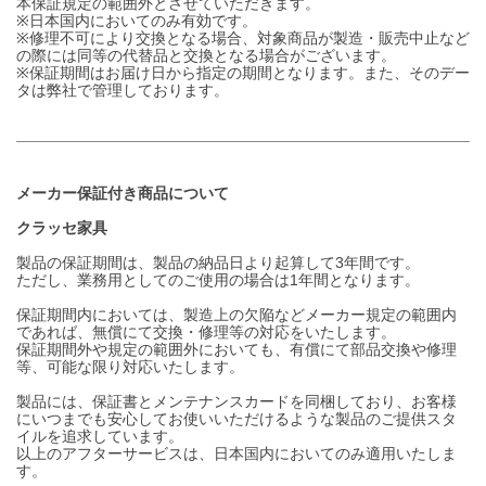
本保証規定の範囲外とさせていただきます。
※日本国内においてのみ有効です。
※修理不可により交換となる場合、対象商品が製造・販売中止など
の際には同等の代替品と交換となる場合がございます。
※保証期間はお届け日から指定の期間となります。また、そのデー
タは弊社で管理しております。
メーカー保証付き商品について
クラッセ家具
製品の保証期間は、製品の納品日より起算して3年間です。
ただし、業務用としてのご使用の場合は1年間となります。
保証期間内においては、製造上の欠陥などメーカー規定の範囲内
であれば、無償にて交換・修理等の対応をいたします。
保証期間外や規定の範囲外においても、有償にて部品交換や修理
等、可能な限り対応いたします。
製品には、保証書とメンテナンスカードを同梱しており、お客様
にいつまでも安心してお使いいただけるような製品のご提供スタ
イルを追求しています。
以上のアフターサービスは、日本国内においてのみ適用いたしま
す。