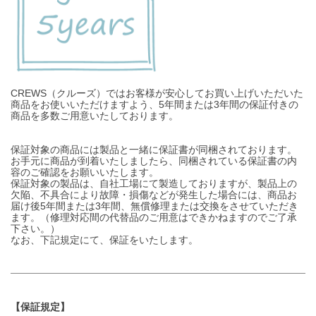
CREWS（クルーズ）ではお客様が安心してお買い上げいただいた
商品をお使いいただけますよう、5年間または3年間の保証付きの
商品を多数ご用意いたしております。
保証対象の商品には製品と一緒に保証書が同梱されております。
お手元に商品が到着いたしましたら、同梱されている保証書の内
容のご確認をお願いいたします。
保証対象の製品は、自社工場にて製造しておりますが、製品上の
欠陥、不具合により故障・損傷などが発生した場合には、商品お
届け後5年間または3年間、無償修理または交換をさせていただき
ます。（修理対応間の代替品のご用意はできかねますのでご了承
下さい。）
なお、下記規定にて、保証をいたします。
【保証規定】