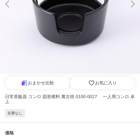
おまかせ比較
お気に入り
日常茶飯器 コンロ 固形燃料 萬古焼 0100-0027 一人用コンロ 卓
上
在庫なし
価格