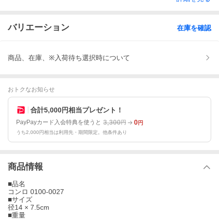
バリエーション
在庫を確認
商品、在庫、※入荷待ち選択時について
おトクなお知らせ
合計5,000円相当プレゼント！
3,300
0
PayPayカード入会特典を使うと
円
円
うち2,000円相当は利用先・期間限定。他条件あり
商品情報
■品名
コンロ 0100-0027
■サイズ
径14 × 7.5cm
■重量