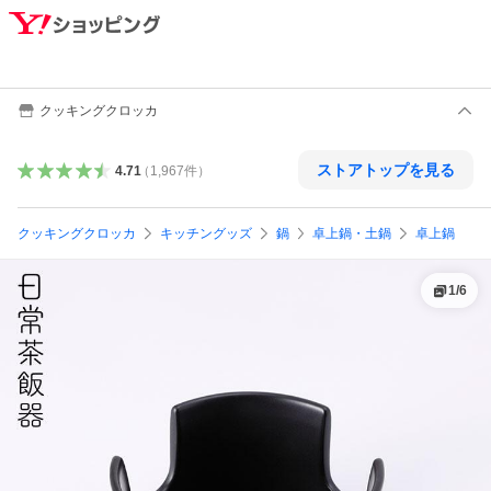
クッキングクロッカ
ストアトップを見る
4.71
（
1,967
件
）
クッキングクロッカ
キッチングッズ
鍋
卓上鍋・土鍋
卓上鍋
1
/
6