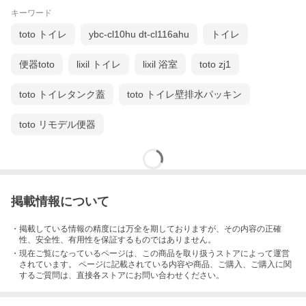
キーワード
toto トイレ
ybc-cl10hu dt-cl116ahu
トイレ
便器toto
lixil トイレ
lixil 浴室
toto zj1
toto トイレタンク蓋
toto トイレ壁排水パッキン
toto リモデル便器
掲載情報について
・掲載している情報の精度には万全を期しておりますが、その内容の正確
性、安全性、有用性を保証するものではありません。
・現在ご覧になっているページは、この
商品
を取り扱うストアによって運営
されています。 ページに記載されている内容
や商品、ご購入
、ご購入に関
するご質問は、直接各ストアにお問い合わせください。