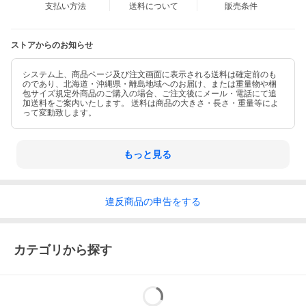
支払い方法
送料について
販売条件
ストアからのお知らせ
システム上、商品ページ及び注文画面に表示される送料は確定前のも
のであり、北海道・沖縄県・離島地域へのお届け、または重量物や梱
包サイズ規定外商品のご購入の場合、ご注文後にメール・電話にて追
加送料をご案内いたします。 送料は商品の大きさ・長さ・重量等によ
って変動致します。
もっと見る
違反
商品の
申告をする
カテゴリから探す