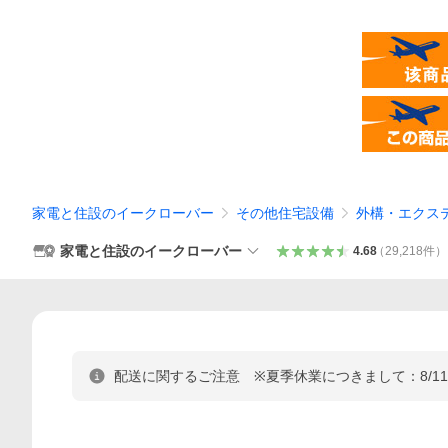
家電と住設のイークローバー
その他住宅設備
外構・エクス
家電と住設のイークローバー
4.68
（
29,218
件
）
配送に関するご注意 ※夏季休業につきまして：8/11