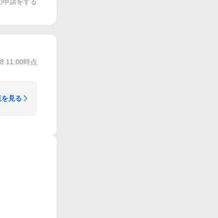
の申請をする
28 11:00
時点
覧を見る