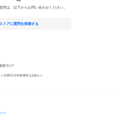
質問は、以下からお問い合わせください。
ストアに質問を投稿する
 在庫5万点常備!豊富な品揃え☆
とは？