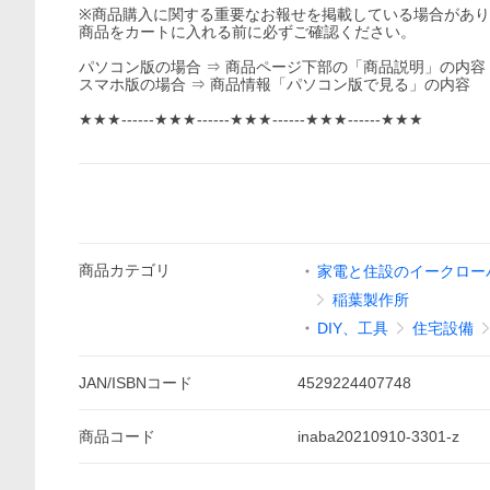
※商品購入に関する重要なお報せを掲載している場合があ
商品をカートに入れる前に必ずご確認ください。
パソコン版の場合 ⇒ 商品ページ下部の「商品説明」の内容
スマホ版の場合 ⇒ 商品情報「パソコン版で見る」の内容
★★★------★★★------★★★------★★★------★★★
商品
カテゴリ
家電と住設のイークロー
稲葉製作所
DIY、工具
住宅設備
JAN/ISBNコード
4529224407748
商品
コード
inaba20210910-3301-z