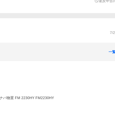
違反申告
7/
一
 FM 2230HY FM2230HY