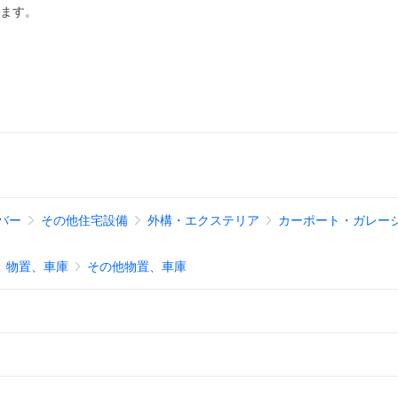
ります。
バー
その他住宅設備
外構・エクステリア
カーポート・ガレー
物置、車庫
その他物置、車庫