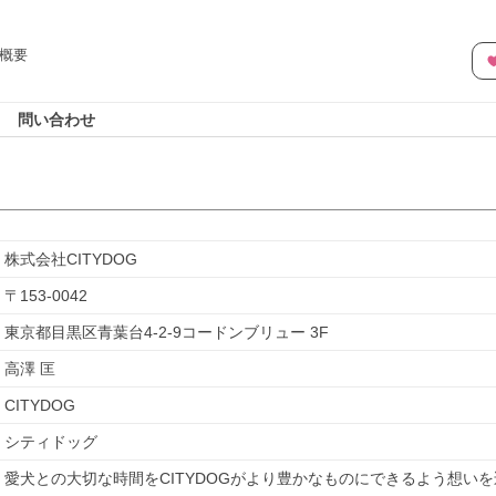
概要
問い合わせ
株式会社CITYDOG
〒
153-0042
東京都目黒区青葉台4-2-9コードンブリュー 3F
高澤 匡
CITYDOG
シティドッグ
愛犬との大切な時間をCITYDOGがより豊かなものにできるよう想い