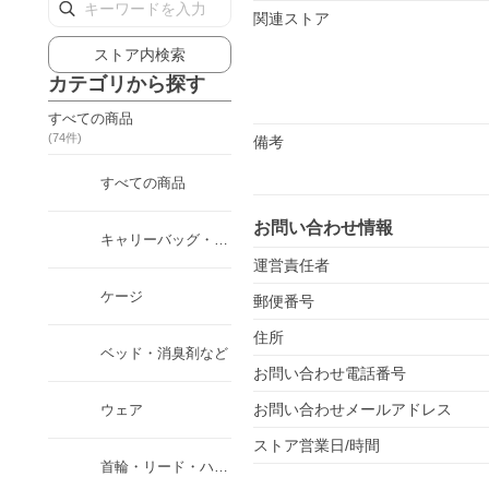
関連ストア
ストア内検索
カテゴリから探す
すべての商品
(
74
件)
備考
すべての商品
お問い合わせ情報
キャリーバッグ・カート
運営責任者
ケージ
郵便番号
住所
ベッド・消臭剤など
お問い合わせ電話番号
お問い合わせメールアドレス
ウェア
ストア営業日/時間
首輪・リード・ハーネス