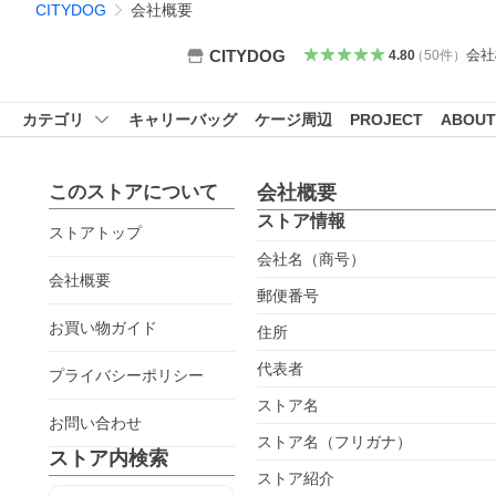
CITYDOG
会社概要
会社
CITYDOG
4.80
（
50
件
）
カテゴリ
キャリーバッグ
ケージ周辺
PROJECT
ABOUT
このストアについて
会社概要
ストア情報
ストアトップ
会社名（商号）
会社概要
郵便番号
お買い物ガイド
住所
代表者
プライバシーポリシー
ストア名
お問い合わせ
ストア名（フリガナ）
ストア内検索
ストア紹介