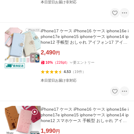
本日翌日お届け非対応
iPhone17 ケース iPhone16 ケース iphone16e i
phone17e iphone15 iphoneケース iphone14 ip
hone12 手帳型 おしゃれ アイフォン17 アイフ
ォン16 アイホン17
2,490
円
10
%
（
226
pt
）
要エントリー
4.53
（
19
件
）
本日翌日お届け非対応
iPhone17 ケース iPhone16 ケース iphone16e i
phone17e iphone15 iphoneケース iphone14 ip
hone12 スマホケース 手帳型 おしゃれ アイフ
ォン17 アイフォン16 猫
1,990
円