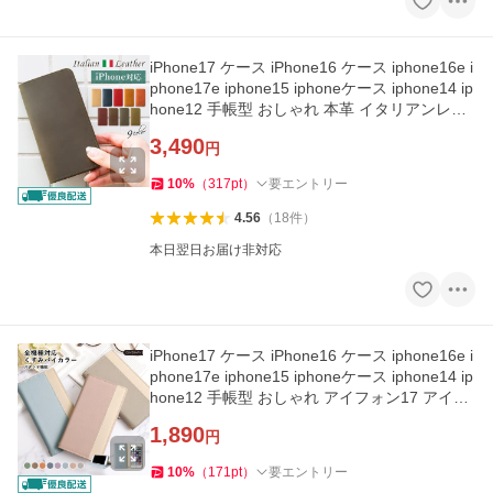
iPhone17 ケース iPhone16 ケース iphone16e i
phone17e iphone15 iphoneケース iphone14 ip
hone12 手帳型 おしゃれ 本革 イタリアンレザ
ー アイフォン17
3,490
円
10
%
（
317
pt
）
要エントリー
4.56
（
18
件
）
本日翌日お届け非対応
iPhone17 ケース iPhone16 ケース iphone16e i
phone17e iphone15 iphoneケース iphone14 ip
hone12 手帳型 おしゃれ アイフォン17 アイフ
ォン16 スタンド
1,890
円
10
%
（
171
pt
）
要エントリー