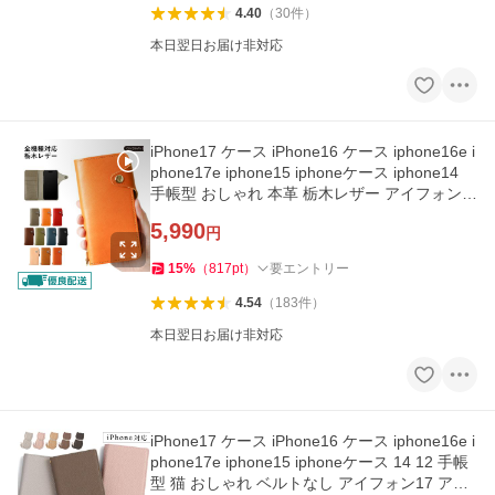
4.40
（
30
件
）
本日翌日お届け非対応
iPhone17 ケース iPhone16 ケース iphone16e i
phone17e iphone15 iphoneケース iphone14
手帳型 おしゃれ 本革 栃木レザー アイフォン1
7 アイフォン16 アイホン
5,990
円
15
%
（
817
pt
）
要エントリー
4.54
（
183
件
）
本日翌日お届け非対応
iPhone17 ケース iPhone16 ケース iphone16e i
phone17e iphone15 iphoneケース 14 12 手帳
型 猫 おしゃれ ベルトなし アイフォン17 アイ