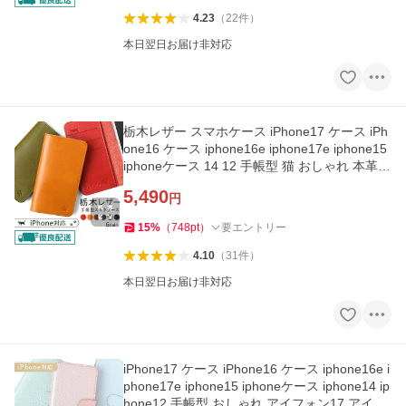
4.23
（
22
件
）
本日翌日お届け非対応
栃木レザー スマホケース iPhone17 ケース iPh
one16 ケース iphone16e iphone17e iphone15
iphoneケース 14 12 手帳型 猫 おしゃれ 本革
アイフォン17 アイホン
5,490
円
15
%
（
748
pt
）
要エントリー
4.10
（
31
件
）
本日翌日お届け非対応
iPhone17 ケース iPhone16 ケース iphone16e i
phone17e iphone15 iphoneケース iphone14 ip
hone12 手帳型 おしゃれ アイフォン17 アイフ