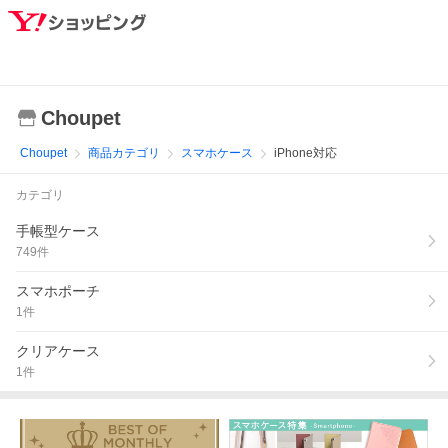
Choupet
Choupet
商品カテゴリ
スマホケース
iPhone対応
カテゴリ
手帳型ケース
749
件
スマホポーチ
1
件
クリアケース
1
件