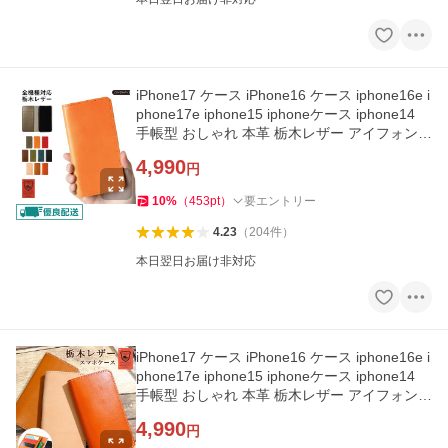
iPhone17 ケース iPhone16 ケース iphone16e i
phone17e iphone15 iphoneケース iphone14
手帳型 おしゃれ 本革 栃木レザー アイフォン1
7 アイフォン16 アイホン
4,990
円
10
%
（
453
pt
）
要エントリー
4.23
（
204
件
）
本日翌日お届け非対応
iPhone17 ケース iPhone16 ケース iphone16e i
phone17e iphone15 iphoneケース iphone14
手帳型 おしゃれ 本革 栃木レザー アイフォン1
7 アイフォン16 アイホン
4,990
円