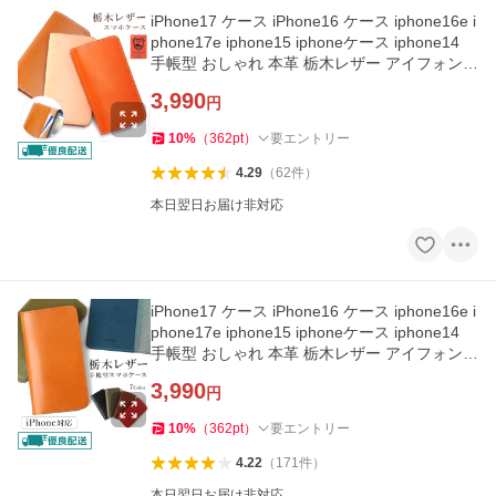
iPhone17 ケース iPhone16 ケース iphone16e i
phone17e iphone15 iphoneケース iphone14
手帳型 おしゃれ 本革 栃木レザー アイフォン1
7 アイフォン16 アイホン
3,990
円
10
%
（
362
pt
）
要エントリー
4.29
（
62
件
）
本日翌日お届け非対応
iPhone17 ケース iPhone16 ケース iphone16e i
phone17e iphone15 iphoneケース iphone14
手帳型 おしゃれ 本革 栃木レザー アイフォン1
7 アイフォン16 アイホン
3,990
円
10
%
（
362
pt
）
要エントリー
4.22
（
171
件
）
本日翌日お届け非対応