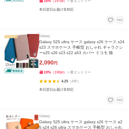
10
%
（
197
pt
）
要エントリー
本日翌日お届け非対応
Galaxy
Galaxy S25 ultra ケース galaxy s26 ケース s24
s23 スマホケース 手帳型 おしゃれ ギャラクシ
ーs25 s26 s23 s22 a53 カバー ドコモ 猫
2,090
円
10
%
（
190
pt
）
要エントリー
4.25
（
4
件
）
本日翌日お届け非対応
Galaxy
Galaxy S25 ultra ケース galaxy s26 ケース a2
5 s24 s26 ultra スマホケース 手帳型 おしゃれ