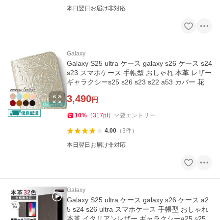
本日翌日お届け非対応
Galaxy
Galaxy S25 ultra ケース galaxy s26 ケース s24
s23 スマホケース 手帳型 おしゃれ 本革 レザー
ギャラクシーs25 s26 s23 s22 a53 カバー 花
3,490
円
10
%
（
317
pt
）
要エントリー
4.00
（
3
件
）
本日翌日お届け非対応
Galaxy
Galaxy S25 ultra ケース galaxy s26 ケース a2
5 s24 s26 ultra スマホケース 手帳型 おしゃれ
本革 イタリアンレザー ギャラクシーa25 s25 s