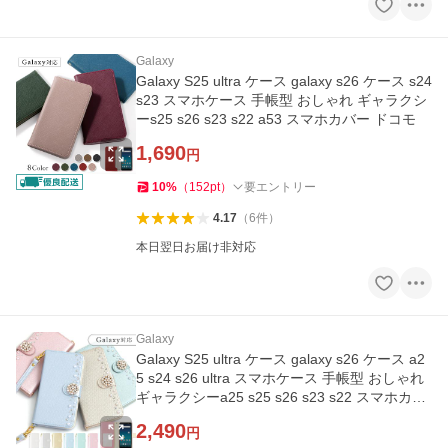
Galaxy
Galaxy S25 ultra ケース galaxy s26 ケース s24
s23 スマホケース 手帳型 おしゃれ ギャラクシ
ーs25 s26 s23 s22 a53 スマホカバー ドコモ
1,690
円
10
%
（
152
pt
）
要エントリー
4.17
（
6
件
）
本日翌日お届け非対応
Galaxy
Galaxy S25 ultra ケース galaxy s26 ケース a2
5 s24 s26 ultra スマホケース 手帳型 おしゃれ
ギャラクシーa25 s25 s26 s23 s22 スマホカバ
ー ドコモ
2,490
円