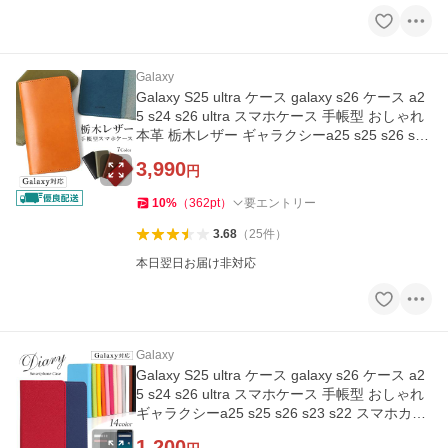
Galaxy
Galaxy S25 ultra ケース galaxy s26 ケース a2
5 s24 s26 ultra スマホケース 手帳型 おしゃれ
本革 栃木レザー ギャラクシーa25 s25 s26 s23
s22 カバー
3,990
円
10
%
（
362
pt
）
要エントリー
3.68
（
25
件
）
本日翌日お届け非対応
Galaxy
Galaxy S25 ultra ケース galaxy s26 ケース a2
5 s24 s26 ultra スマホケース 手帳型 おしゃれ
ギャラクシーa25 s25 s26 s23 s22 スマホカバ
ー ドコモ
1,200