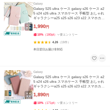
Galaxy
Galaxy S25 ultra ケース galaxy s26 ケース a2
5 s24 s26 ultra スマホケース 手帳型 おしゃれ
ギャラクシーa25 s25 s26 s23 s22 スマホカバ
ー ドコモ
1,990
円
10
%
（
180
pt
）
要エントリー
4.26
（
19
件
）
本日翌日お届け非対応
Galaxy
Galaxy S25 ultra ケース galaxy s26 ケース a2
5 s24 s26 ultra スマホケース 手帳型 おしゃれ
ギャラクシーa25 s25 s26 s23 s22 スマホカバ
ー ドコモ
1,890
円
10
%
（
171
pt
）
要エントリー