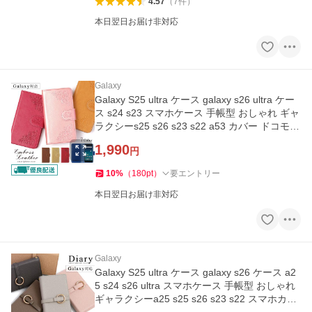
4.57
（
7
件
）
本日翌日お届け非対応
Galaxy
Galaxy S25 ultra ケース galaxy s26 ultra ケー
ス s24 s23 スマホケース 手帳型 おしゃれ ギャ
ラクシーs25 s26 s23 s22 a53 カバー ドコモ
花
1,990
円
10
%
（
180
pt
）
要エントリー
本日翌日お届け非対応
Galaxy
Galaxy S25 ultra ケース galaxy s26 ケース a2
5 s24 s26 ultra スマホケース 手帳型 おしゃれ
ギャラクシーa25 s25 s26 s23 s22 スマホカバ