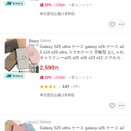
10
%
（
226
pt
）
要エントリー
本日翌日お届け非対応
Galaxy
Galaxy S25 ultra ケース galaxy s26 ケース a2
5 s24 s26 ultra スマホケース 手帳型 おしゃれ
ギャラクシーa25 s25 s26 s23 s22 スマホカバ
ー ドコモ
2,590
円
10
%
（
234
pt
）
要エントリー
3.67
（
3
件
）
本日翌日お届け非対応
Galaxy
Galaxy S25 ultra ケース galaxy s26 ケース a2