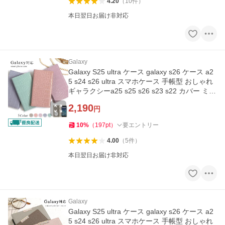
4.20
（
10
件
）
本日翌日お届け非対応
Galaxy
Galaxy S25 ultra ケース galaxy s26 ケース a2
5 s24 s26 ultra スマホケース 手帳型 おしゃれ
ギャラクシーa25 s25 s26 s23 s22 カバー ミラ
ー付き
2,190
円
10
%
（
197
pt
）
要エントリー
4.00
（
5
件
）
本日翌日お届け非対応
Galaxy
Galaxy S25 ultra ケース galaxy s26 ケース a2
5 s24 s26 ultra スマホケース 手帳型 おしゃれ