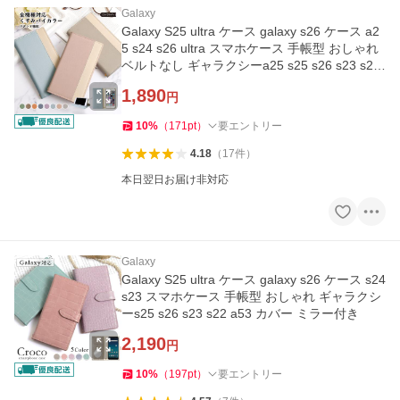
Galaxy
Galaxy S25 ultra ケース galaxy s26 ケース a2
5 s24 s26 ultra スマホケース 手帳型 おしゃれ
ベルトなし ギャラクシーa25 s25 s26 s23 s22
ドコモ スタンド
1,890
円
10
%
（
171
pt
）
要エントリー
4.18
（
17
件
）
本日翌日お届け非対応
Galaxy
Galaxy S25 ultra ケース galaxy s26 ケース s24
s23 スマホケース 手帳型 おしゃれ ギャラクシ
ーs25 s26 s23 s22 a53 カバー ミラー付き
2,190
円
10
%
（
197
pt
）
要エントリー