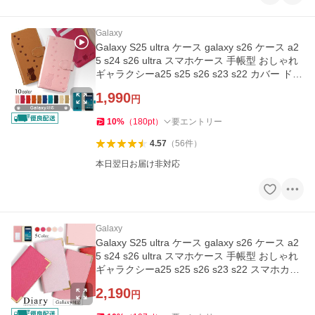
Galaxy
Galaxy S25 ultra ケース galaxy s26 ケース a2
5 s24 s26 ultra スマホケース 手帳型 おしゃれ
ギャラクシーa25 s25 s26 s23 s22 カバー ドコ
モ 猫
1,990
円
10
%
（
180
pt
）
要エントリー
4.57
（
56
件
）
本日翌日お届け非対応
Galaxy
Galaxy S25 ultra ケース galaxy s26 ケース a2
5 s24 s26 ultra スマホケース 手帳型 おしゃれ
ギャラクシーa25 s25 s26 s23 s22 スマホカバ
ー ドコモ
2,190
円