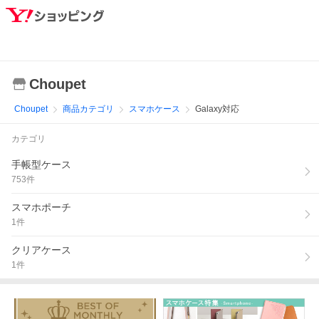
Choupet
Choupet
商品カテゴリ
スマホケース
Galaxy対応
カテゴリ
手帳型ケース
753
件
スマホポーチ
1
件
クリアケース
1
件