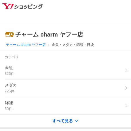
チャーム charm ヤフー店
チャーム charm ヤフー店
金魚・メダカ・錦鯉・日淡
カテゴリ
金魚
326
件
メダカ
726
件
錦鯉
30
件
すべて見る