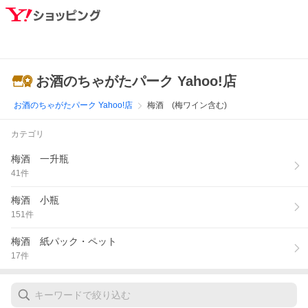
お酒のちゃがたパーク Yahoo!店
お酒のちゃがたパーク Yahoo!店
梅酒 (梅ワイン含む)
カテゴリ
梅酒 一升瓶
41
件
梅酒 小瓶
151
件
梅酒 紙パック・ペット
17
件