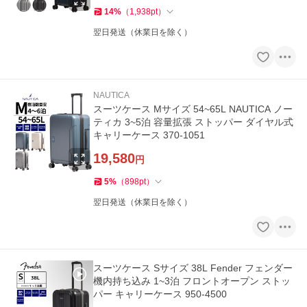
14
%
（
1,938
pt
）
翌日発送（休業日を除く）
NAUTICA
スーツケース Mサイズ 54~65L NAUTICA ノー
ティカ 3~5泊 容量拡張 ストッパー ダイヤル式
キャリーケース 370-1051
19,580
円
5
%
（
898
pt
）
翌日発送（休業日を除く）
スーツケース Sサイズ 38L Fender フェンダー
機内持ち込み 1~3泊 フロントオープン ストッ
パー キャリーケース 950-4500