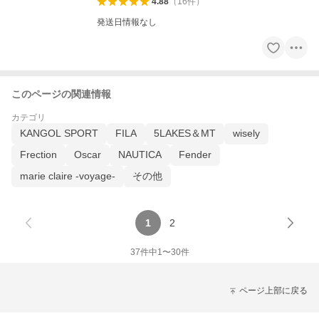
4.88
（
16
件
）
発送日情報なし
このページの関連情報
カテゴリ
KANGOL SPORT
FILA
5LAKES＆MT
wisely
Frection
Oscar
NAUTICA
Fender
marie claire -voyage-
その他
1
2
37
件中
1
〜
30
件
ページ上部に戻る