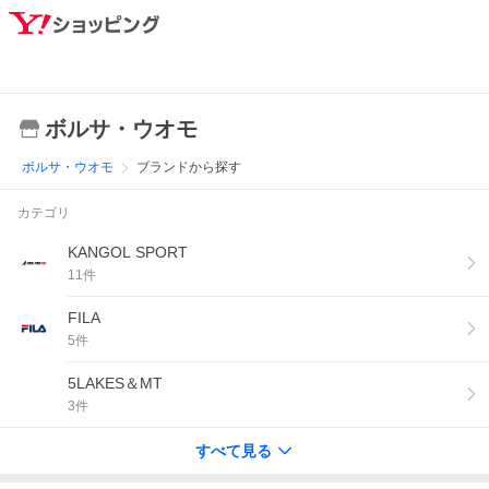
ボルサ・ウオモ
ボルサ・ウオモ
ブランドから探す
カテゴリ
KANGOL SPORT
11
件
FILA
5
件
5LAKES＆MT
3
件
すべて見る