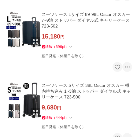
スーツケース Lサイズ 89-98L Oscar オスカー
7~9泊 ストッパー ダイヤル式 キャリーケース
723-502
15,180
円
5
%
（
696
pt
）
翌日発送（休業日を除く）
スーツケース Sサイズ 38L Oscar オスカー 機
内持ち込み 1~3泊 ストッパー ダイヤル式 キャ
リーケース 723-500
9,680
円
5
%
（
444
pt
）
翌日発送（休業日を除く）