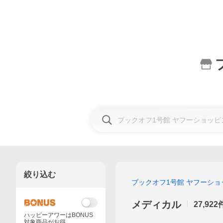
絞り込む
ブックオフ1号館 ヤフーシ
メディカル
27,922
ハッピーアワーはBONUS
対象商品がお得