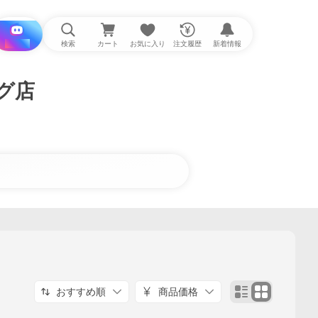
i と探す
検索
カート
お気に入り
注文履歴
新着情報
グ店
おすすめ順
商品価格