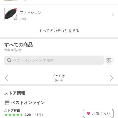
ファッション
(
59
件)
すべてのカテゴリを見る
すべての商品
対象商品
0
件
0
〜
0
件
0
件中
ストア情報
ベストオンライン
ストア評価
お気に入り
4.29
（
141
件
）