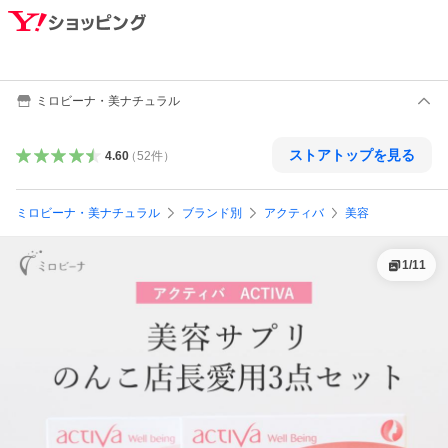
ミロビーナ・美ナチュラル
ストアトップを見る
4.60
（
52
件
）
ミロビーナ・美ナチュラル
ブランド別
アクティバ
美容
1
/
11