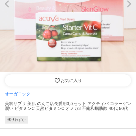
お気に入り
オーガニック
美容サプリ 美肌 のんこ店長愛用3点セット アクティバ コラーゲン
潤い ビタミンC 天然ビタミンC オメガ3 不飽和脂肪酸 40代 50代
残りわずか