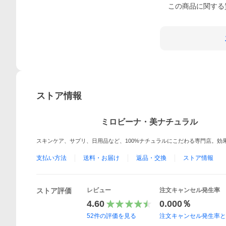
この
商品
に関する
ストア情報
ミロビーナ・美ナチュラル
スキンケア、サプリ、日用品など、100%ナチュラルにこだわる専門店。効
支払い方法
送料・お届け
返品・交換
ストア情報
ストア評価
レビュー
注文キャンセル発生率
4.60
0.000％
52
件の評価を見る
注文キャンセル発生率