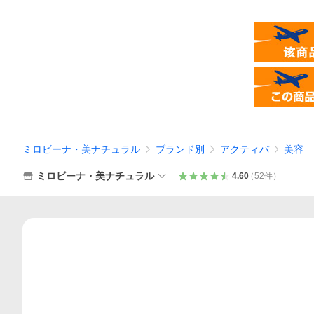
ミロビーナ・美ナチュラル
ブランド別
アクティバ
美容
ミロビーナ・美ナチュラル
4.60
（
52
件
）