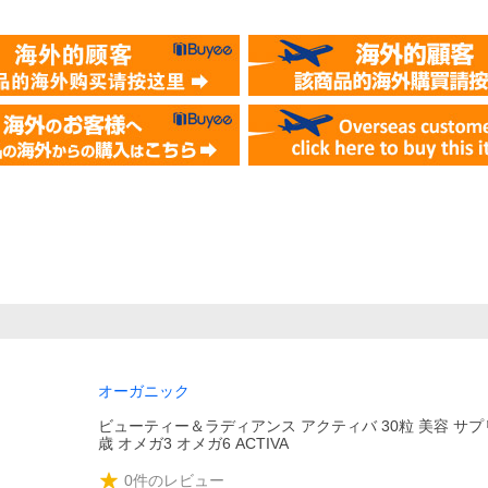
オーガニック
ビューティー＆ラディアンス アクティバ 30粒 美容 サプ
歳 オメガ3 オメガ6 ACTIVA
0
件のレビュー