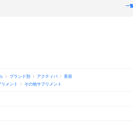
一
ル
ブランド別
アクティバ
美容
プリメント
その他サプリメント