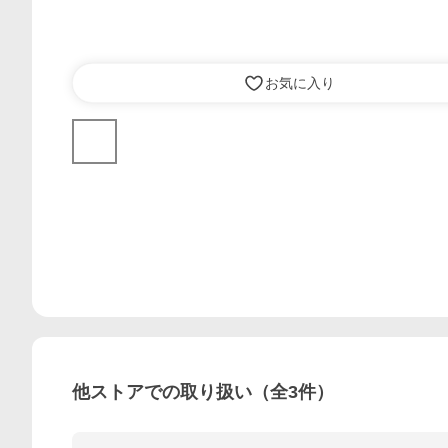
お気に入り
他ストアでの取り扱い（全
3
件）