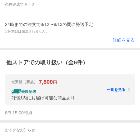
条件達成でおトク
24時までの注文で8/12〜8/13の間に発送予定
※休業日は発送されません。
詳細を見る
他ストアでの取り扱い（全
6
件）
7,800
最安値
（新品）
円
一覧を見る
2日以内にお届け可能な商品あり
8/9 15:00
時点
おトクなお知らせ