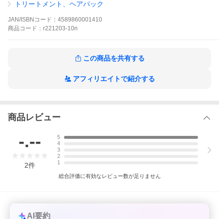
トリートメント、ヘアパック
JAN/ISBNコード：
4589860001410
商品
コード：
r221203-10n
この商品を共有する
アフィリエイトで紹介する
商品レビュー
-.--
5
4
3
2
1
2
件
総合評価に有効なレビュー数が足りません
AI要約