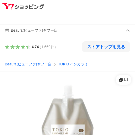
Beaufa(ビューファ)ヤフー店
ストアトップを見る
4.74
（
1,669
件
）
Beaufa(ビューファ)ヤフー店
TOKIO インカラミ
1
/
1