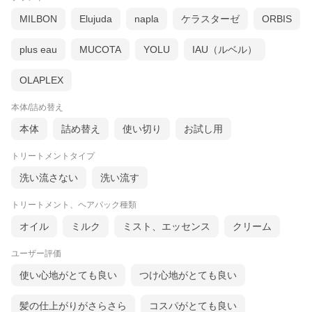
MILBON
Elujuda
napla
ケラスターゼ
ORBIS
plus eau
MUCOTA
YOLU
IAU（ルベル）
OLAPLEX
本体/詰め替え
本体
詰め替え
使い切り
お試し用
トリートメントタイプ
洗い流さない
洗い流す
トリートメント、ヘアパック種類
オイル
ミルク
ミスト、エッセンス
クリーム
ユーザー評価
使い心地がとても良い
つけ心地がとても良い
髪の仕上がりがさらさら
コスパがとても良い