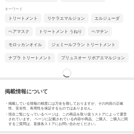
キーワード
トリートメント
リケラエマルジョン
エルジューダ
ヘアマスク
トリートメント うねり
ヘマチン
モロッカンオイル
ジェミールフラン トリートメント
ナプラ トリートメント
プリュスオー リポアエマルジョン
掲載情報について
・掲載している情報の精度には万全を期しておりますが、その内容の正確
性、安全性、有用性を保証するものではありません。
・現在ご覧になっているページは、この
商品
を取り扱うストアによって運営
されています。 ページに記載されている内容
や商品、ご購入
、ご購入に関
するご質問は、直接各ストアにお問い合わせください。