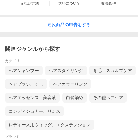
支払い方法
送料について
販売条件
違反
商品の
申告をする
関連ジャンルから探す
カテゴリ
ヘアシャンプー
ヘアスタイリング
育毛、スカルプケア
ヘアブラシ、くし
ヘアカラーリング
ヘアエッセンス、美容液
白髪染め
その他ヘアケア
コンディショナー、リンス
レディース用ウィッグ、エクステンション
ブランド