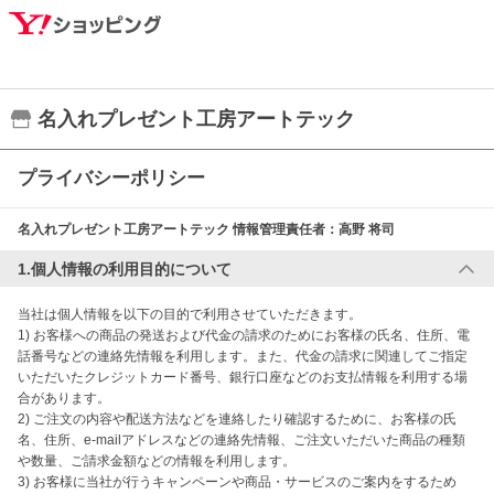
名入れプレゼント工房アートテック
プライバシーポリシー
名入れプレゼント工房アートテック
情報管理責任者：
高野 将司
1.個人情報の利用目的について
当社は個人情報を以下の目的で利用させていただきます。

1) お客様への商品の発送および代金の請求のためにお客様の氏名、住所、電
話番号などの連絡先情報を利用します。また、代金の請求に関連してご指定
いただいたクレジットカード番号、銀行口座などのお支払情報を利用する場
合があります。

2) ご注文の内容や配送方法などを連絡したり確認するために、お客様の氏
名、住所、e-mailアドレスなどの連絡先情報、ご注文いただいた商品の種類
や数量、ご請求金額などの情報を利用します。

3) お客様に当社が行うキャンペーンや商品・サービスのご案内をするため