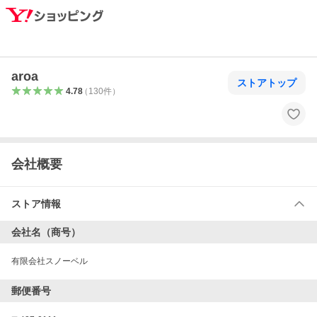
aroa
ストアトップ
4.78
（
130
件
）
会社概要
ストア情報
会社名（商号）
有限会社スノーベル
郵便番号