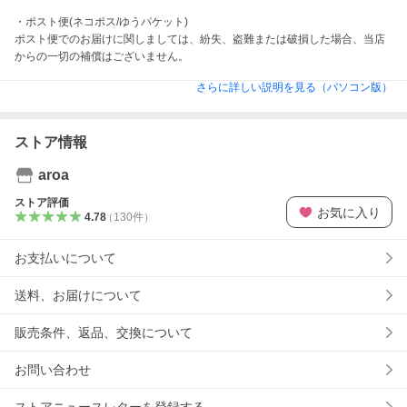
・ポスト便(ネコポス/ゆうパケット)

ポスト便でのお届けに関しましては、紛失、盗難または破損した場合、当店
からの一切の補償はございません。 
さらに詳しい説明を見る（パソコン版）
ストア情報
aroa
ストア評価
お気に入り
4.78
（
130
件
）
お支払いについて
送料、お届けについて
販売条件、返品、交換について
お問い合わせ