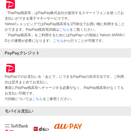
「PayPay残高等」はPayPay株式会社が提供するスマートフォンを使ってお
支払いができる電子マネーサービスです。
Yahoo!ショッピングではPayPay残高等を1円単位でお買い物に利用すること
ができます。PayPay残高等詳細は
こちら
をご覧ください。
「PayPay残高等」をご利用するためにはPayPayへの登録とYahoo! JAPAN I
Dとの連携が必要になります。
こちら
から行うことが可能です。
PayPayクレジット
PayPayでのお支払いを「あとで」にできるPayPayの決済方法です。ご利用
分は翌月まとめてお支払い。
事前にPayPay残高等へチャージする必要がなく、PayPay残高等がなくても
お支払い可能です。
※詳細については
こちら
をご参照ください。
モバイル支払い