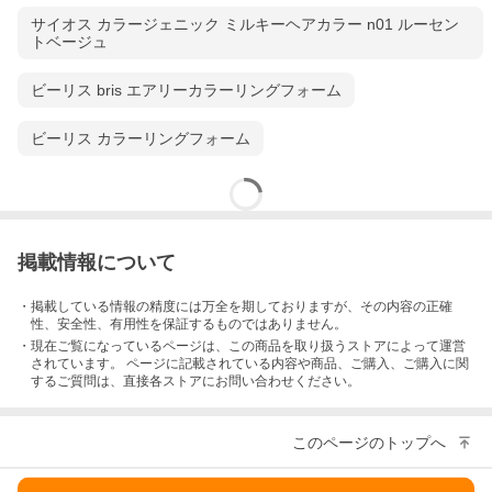
サイオス カラージェニック ミルキーヘアカラー n01 ルーセン
トベージュ
ビーリス bris エアリーカラーリングフォーム
ビーリス カラーリングフォーム
掲載情報について
・掲載している情報の精度には万全を期しておりますが、その内容の正確
性、安全性、有用性を保証するものではありません。
・現在ご覧になっているページは、この
商品
を取り扱うストアによって運営
されています。 ページに記載されている内容
や商品、ご購入
、ご購入に関
するご質問は、直接各ストアにお問い合わせください。
このページのトップへ