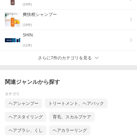
(
24
件)
爽快柑シャンプー
(
16
件)
SHIN.
(
11
件)
さらに7件のカテゴリを見る
関連ジャンルから探す
カテゴリ
ヘアシャンプー
トリートメント、ヘアパック
ヘアスタイリング
育毛、スカルプケア
ヘアブラシ、くし
ヘアカラーリング
健康補助食品GMPに準拠した管理体制