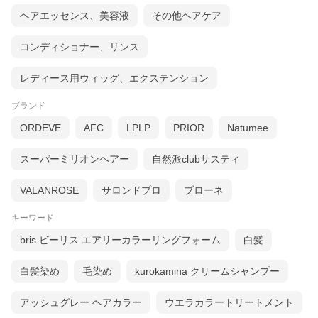
視聴ページへ(外部サイト)
ヘアエッセンス、美容液
その他ヘアケア
コンディショナー、リンス
レディース用ウィッグ、エクステンション
ブランド
ORDEVE
AFC
LPLP
PRIOR
Natumee
スーパーミリオンヘアー
自然派clubサスティ
VALANROSE
サロンドプロ
ブローネ
キーワード
bris ビーリス エアリーカラーリングフォーム
白髪
白髪染め
毛染め
kurokamina クリームシャンプー
アッシュグレー ヘアカラー
ウエラカラートリートメント