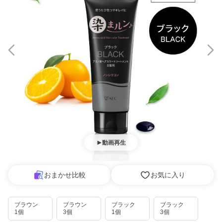
動画再生
おまかせ比較
お気に入り
ブラウン
ブラウン
ブラック
ブラック
1個
3個
1個
3個