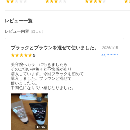
レビュー一覧
レビュー内容
（口コミ）
ブラックとブラウンを混ぜて使いました。
2026/1/15
5
eaj********
美容院へカラ―に行きましたら

そのご匂いや色々と不快感があり

購入しています。今回ブラックを初めて

購入しました。ブラウンと混ぜて

使いましたら。

中間色になり良い感じなりました。
0:07