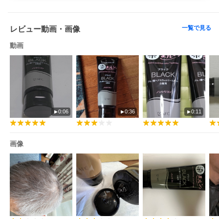
一覧で見る
レビュー動画・画像
動画
0:06
0:36
0:11
画像