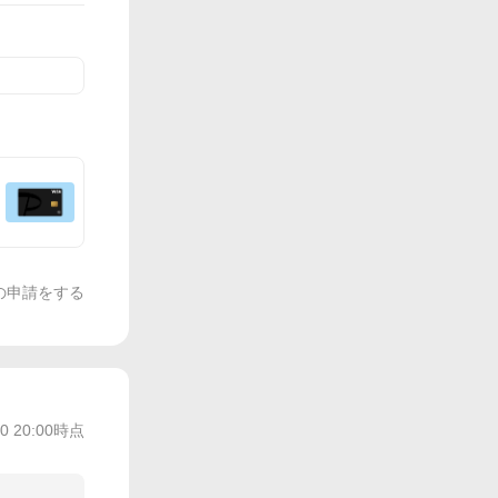
の申請をする
30 20:00
時点