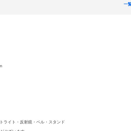
一
m
ートライト・反射鏡・ベル・スタンド