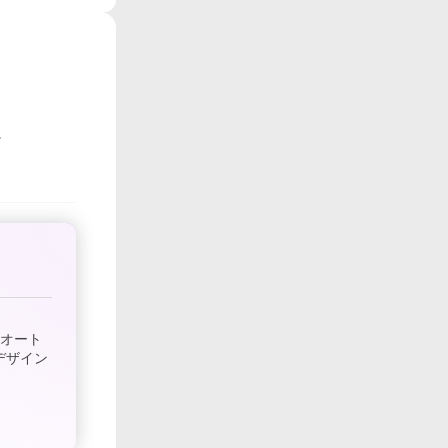
、オート
デザイン