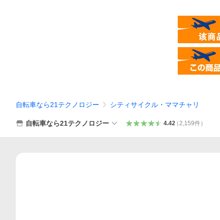
自転車なら21テクノロジー
シティサイクル・ママチャリ
自転車なら21テクノロジー
4.42
（
2,159
件
）