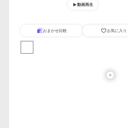
動画再生
おまかせ比較
お気に入り