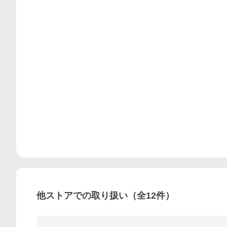
他ストアでの取り扱い（全
12
件）