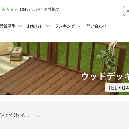
会社概要
4.34
（
3,558
件
）
品質基準
お知らせ
ランキング
問い合わせ
惑をおかけいたします。