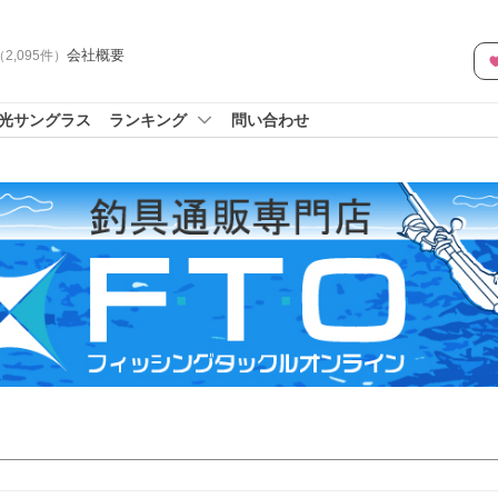
会社概要
（
2,095
件
）
光サングラス
ランキング
問い合わせ