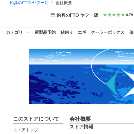
釣具のFTO ヤフー店
会社概要
釣具のFTO ヤフー店
4.79
カテゴリ
新製品予約
鮎釣り
エギ
クーラーボックス
偏
このストアについて
会社概要
ストア情報
ストアトップ