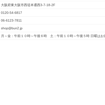
大阪府東大阪市西堤本通西3-7-18-2F
0120-54-6817
06-6123-7811
shop@bun2.jp
月～金：午前１０時～午後６時　土：午前１０時～午後５時 日曜はお