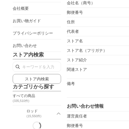
会社名（商号）
会社概要
郵便番号
お買い物ガイド
住所
代表者
プライバシーポリシー
ストア名
お問い合わせ
ストア名（フリガナ）
ストア内検索
ストア紹介
関連ストア
ストア内検索
備考
カテゴリから探す
すべての商品
(
335,510
件)
お問い合わせ情報
ロッド
運営責任者
(
15,550
件)
郵便番号