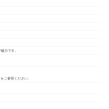
が魅力です。
ら
をご参照ください。