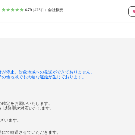
会社概要
4.79
（
475
件
）
けが停止、対象地域への発送ができておりません。
その他地域でも大幅な遅延が生じております。
の確定をお願いいたします。
月）以降順次対応いたします。
ございます。
送にて輸送させていただきます。